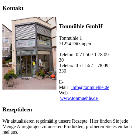
Kontakt
Tonmühle GmbH
Tonmühle 1
71254 Ditzingen
Telefon 0 71 56 / 1 78 09
30
Telefax 0 71 56 / 1 78 09
330
E-
Mail
info@tonmuehle.de
Web
www.tonmuehle.de
Rezeptideen
Wir aktualisieren regelmäßig unsere Rezepte. Hier finden Sie jede
Menge Anregungen zu unseren Produkten, probieren Sie es einfach
mal aus.