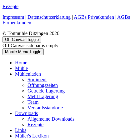
Rezepte
Impressum
|
Datenschutzerklärung
|
AGBs Privatkunden
|
AGBs
Firmenkunden
© Tonmühle Ditzingen 2026
Off-Canvas Toggle
Off Canvas sidebar is empty
Mobile Menu Toggle
Home
Mühle
Mühlenladen
Sortiment
Öffnungszeiten
Getreide Lagerung
Mehl Lagerung
Team
Verkaufsstandorte
Downloads
Allgemeine Downloads
Rezepte
Links
Müller's Lexikon