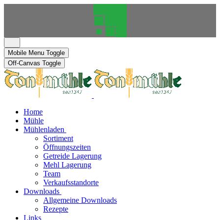
Mobile Menu Toggle
Off-Canvas Toggle
Home
Mühle
Mühlenladen
Sortiment
Öffnungszeiten
Getreide Lagerung
Mehl Lagerung
Team
Verkaufsstandorte
Downloads
Allgemeine Downloads
Rezepte
Links