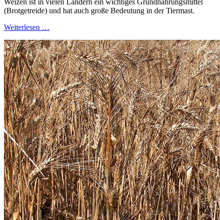
Weizen ist in vielen Ländern ein wichtiges Grundnahrungsmittel
(Brotgetreide) und hat auch große Bedeutung in der Tiermast.
Weiterlesen …