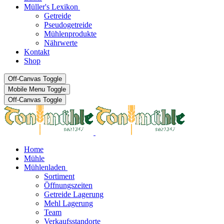
Müller's Lexikon
Getreide
Pseudogetreide
Mühlenprodukte
Nährwerte
Kontakt
Shop
Off-Canvas Toggle
Mobile Menu Toggle
Off-Canvas Toggle
Home
Mühle
Mühlenladen
Sortiment
Öffnungszeiten
Getreide Lagerung
Mehl Lagerung
Team
Verkaufsstandorte