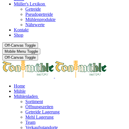
Müller's Lexikon
Getreide
Pseudogetreide
Mühlenprodukte
Nährwerte
Kontakt
Shop
Off-Canvas Toggle
Mobile Menu Toggle
Off-Canvas Toggle
Home
Mühle
Mühlenladen
Sortiment
Öffnungszeiten
Getreide Lagerung
Mehl Lagerung
Team
Verkaufsstandorte