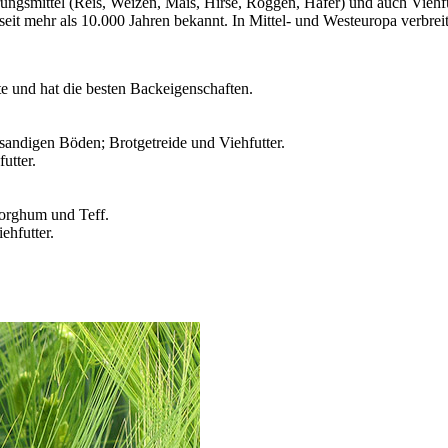
ngsmittel (Reis, Weizen, Mais, Hirse, Roggen, Hafer) und auch Viehfutt
t mehr als 10.000 Jahren bekannt. In Mittel- und Westeuropa verbreite
rte und hat die besten Backeigenschaften.
sandigen Böden; Brotgetreide und Viehfutter.
futter.
Sorghum und Teff.
ehfutter.