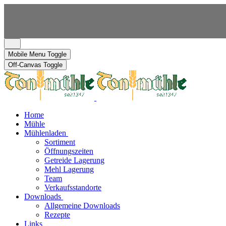
Mobile Menu Toggle
Off-Canvas Toggle
Home
Mühle
Mühlenladen
Sortiment
Öffnungszeiten
Getreide Lagerung
Mehl Lagerung
Team
Verkaufsstandorte
Downloads
Allgemeine Downloads
Rezepte
Links