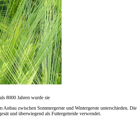
 als 8000 Jahren wurde sie
m Anbau zwischen Sommergerste und Wintergerste unterschieden. Die m
gesät und überwiegend als Futtergetreide verwendet.