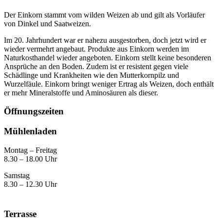
Der Einkorn stammt vom wilden Weizen ab und gilt als Vorläufer
von Dinkel und Saatweizen.
Im 20. Jahrhundert war er nahezu ausgestorben, doch jetzt wird er
wieder vermehrt angebaut. Produkte aus Einkorn werden im
Naturkosthandel wieder angeboten. Einkorn stellt keine besonderen
Ansprüche an den Boden. Zudem ist er resistent gegen viele
Schädlinge und Krankheiten wie den Mutterkornpilz und
Wurzelfäule. Einkorn bringt weniger Ertrag als Weizen, doch enthält
er mehr Mineralstoffe und Aminosäuren als dieser.
Öffnungszeiten
Mühlenladen
Montag – Freitag
8.30 – 18.00 Uhr
Samstag
8.30 – 12.30 Uhr
Terrasse