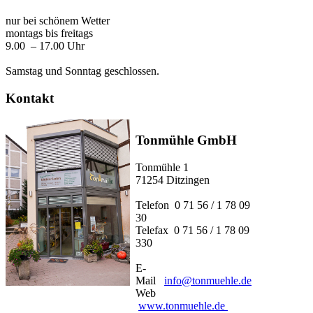
nur bei schönem Wetter
montags bis freitags
9.00 – 17.00 Uhr
Samstag und Sonntag geschlossen.
Kontakt
Tonmühle GmbH
Tonmühle 1
71254 Ditzingen
Telefon 0 71 56 / 1 78 09
30
Telefax 0 71 56 / 1 78 09
330
E-
Mail
info@tonmuehle.de
Web
www.tonmuehle.de