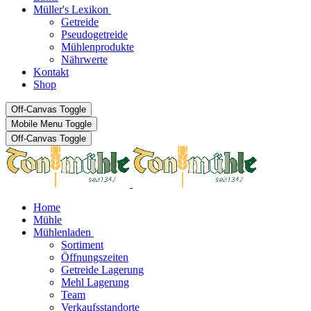
Müller's Lexikon
Getreide
Pseudogetreide
Mühlenprodukte
Nährwerte
Kontakt
Shop
Off-Canvas Toggle
Mobile Menu Toggle
Off-Canvas Toggle
Home
Mühle
Mühlenladen
Sortiment
Öffnungszeiten
Getreide Lagerung
Mehl Lagerung
Team
Verkaufsstandorte