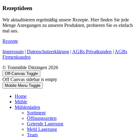
Rezeptideen
Wir aktualisieren regelmäßig unsere Rezepte. Hier finden Sie jede
Menge Anregungen zu unseren Produkten, probieren Sie es einfach
mal aus.
Rezepte
Impressum
|
Datenschutzerklärung
|
AGBs Privatkunden
|
AGBs
Firmenkunden
© Tonmühle Ditzingen 2026
Off-Canvas Toggle
Off Canvas sidebar is empty
Mobile Menu Toggle
Home
Mühle
Mühlenladen
Sortiment
Öffnungszeiten
Getreide Lagerung
Mehl Lagerung
Team