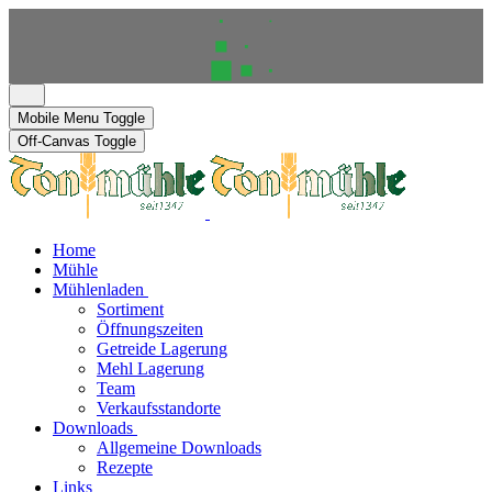
Mobile Menu Toggle
Off-Canvas Toggle
Home
Mühle
Mühlenladen
Sortiment
Öffnungszeiten
Getreide Lagerung
Mehl Lagerung
Team
Verkaufsstandorte
Downloads
Allgemeine Downloads
Rezepte
Links