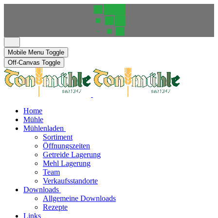
Mobile Menu Toggle
Off-Canvas Toggle
Home
Mühle
Mühlenladen
Sortiment
Öffnungszeiten
Getreide Lagerung
Mehl Lagerung
Team
Verkaufsstandorte
Downloads
Allgemeine Downloads
Rezepte
Links