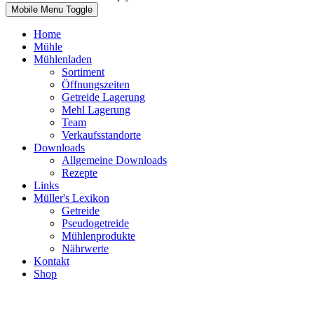
Mobile Menu Toggle
Home
Mühle
Mühlenladen
Sortiment
Öffnungszeiten
Getreide Lagerung
Mehl Lagerung
Team
Verkaufsstandorte
Downloads
Allgemeine Downloads
Rezepte
Links
Müller's Lexikon
Getreide
Pseudogetreide
Mühlenprodukte
Nährwerte
Kontakt
Shop