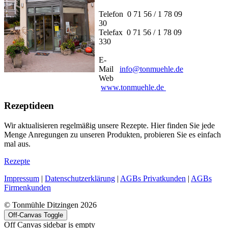
Telefon 0 71 56 / 1 78 09
30
Telefax 0 71 56 / 1 78 09
330
E-
Mail
info@tonmuehle.de
Web
www.tonmuehle.de
Rezeptideen
Wir aktualisieren regelmäßig unsere Rezepte. Hier finden Sie jede
Menge Anregungen zu unseren Produkten, probieren Sie es einfach
mal aus.
Rezepte
Impressum
|
Datenschutzerklärung
|
AGBs Privatkunden
|
AGBs
Firmenkunden
© Tonmühle Ditzingen 2026
Off-Canvas Toggle
Off Canvas sidebar is empty