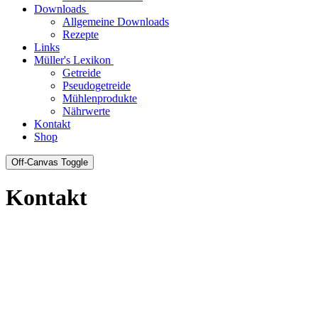
Downloads
Allgemeine Downloads
Rezepte
Links
Müller's Lexikon
Getreide
Pseudogetreide
Mühlenprodukte
Nährwerte
Kontakt
Shop
Off-Canvas Toggle
Kontakt