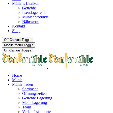
Müller's Lexikon
Getreide
Pseudogetreide
Mühlenprodukte
Nährwerte
Kontakt
Shop
Off-Canvas Toggle
Mobile Menu Toggle
Off-Canvas Toggle
Home
Mühle
Mühlenladen
Sortiment
Öffnungszeiten
Getreide Lagerung
Mehl Lagerung
Team
Verkaufsstandorte