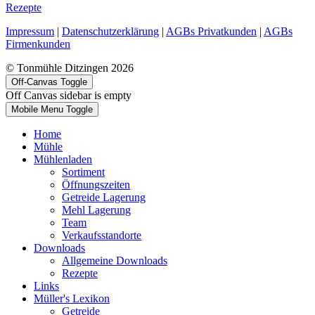
Rezepte
Impressum
|
Datenschutzerklärung
|
AGBs Privatkunden
|
AGBs
Firmenkunden
© Tonmühle Ditzingen 2026
Off-Canvas Toggle
Off Canvas sidebar is empty
Mobile Menu Toggle
Home
Mühle
Mühlenladen
Sortiment
Öffnungszeiten
Getreide Lagerung
Mehl Lagerung
Team
Verkaufsstandorte
Downloads
Allgemeine Downloads
Rezepte
Links
Müller's Lexikon
Getreide