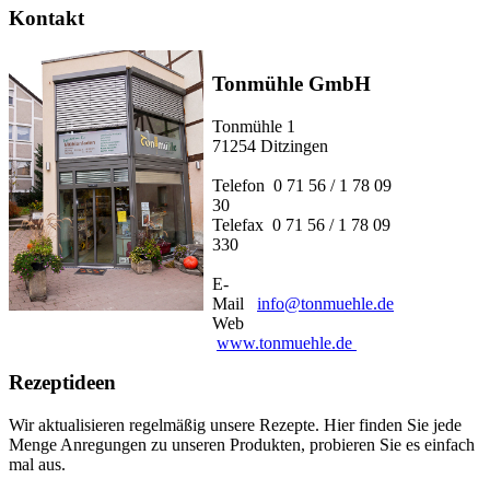
Kontakt
Tonmühle GmbH
Tonmühle 1
71254 Ditzingen
Telefon 0 71 56 / 1 78 09
30
Telefax 0 71 56 / 1 78 09
330
E-
Mail
info@tonmuehle.de
Web
www.tonmuehle.de
Rezeptideen
Wir aktualisieren regelmäßig unsere Rezepte. Hier finden Sie jede
Menge Anregungen zu unseren Produkten, probieren Sie es einfach
mal aus.