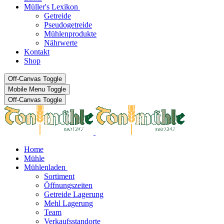
Müller's Lexikon
Getreide
Pseudogetreide
Mühlenprodukte
Nährwerte
Kontakt
Shop
Off-Canvas Toggle
Mobile Menu Toggle
Off-Canvas Toggle
Home
Mühle
Mühlenladen
Sortiment
Öffnungszeiten
Getreide Lagerung
Mehl Lagerung
Team
Verkaufsstandorte