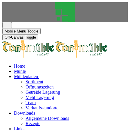
Mobile Menu Toggle
Off-Canvas Toggle
Home
Mühle
Mühlenladen
Sortiment
Öffnungszeiten
Getreide Lagerung
Mehl Lagerung
Team
Verkaufsstandorte
Downloads
Allgemeine Downloads
Rezepte
Links