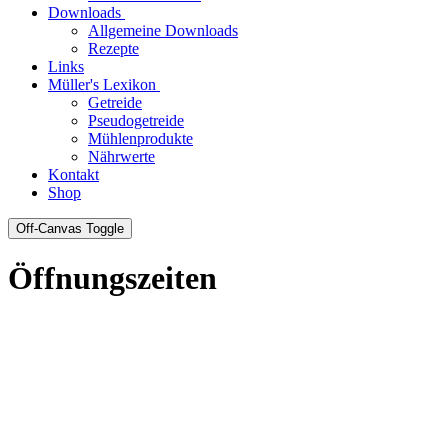
Downloads
Allgemeine Downloads
Rezepte
Links
Müller's Lexikon
Getreide
Pseudogetreide
Mühlenprodukte
Nährwerte
Kontakt
Shop
Off-Canvas Toggle
Öffnungszeiten