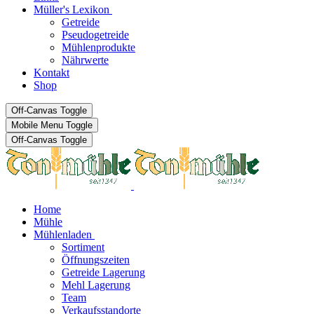
Müller's Lexikon
Getreide
Pseudogetreide
Mühlenprodukte
Nährwerte
Kontakt
Shop
Off-Canvas Toggle
Mobile Menu Toggle
Off-Canvas Toggle
Home
Mühle
Mühlenladen
Sortiment
Öffnungszeiten
Getreide Lagerung
Mehl Lagerung
Team
Verkaufsstandorte