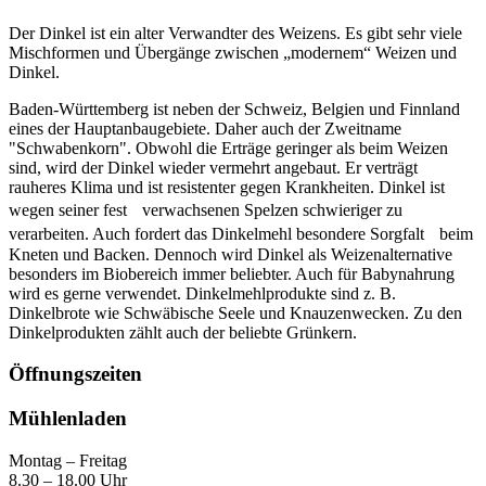
Der Dinkel ist ein alter Verwandter des Weizens. Es gibt sehr viele
Mischformen und Übergänge zwischen „modernem“ Weizen und
Dinkel.
Baden-Württemberg ist neben der Schweiz, Belgien und Finnland
eines der Hauptanbaugebiete. Daher auch der Zweitname
"Schwabenkorn". Obwohl die Erträge geringer als beim Weizen
sind, wird der Dinkel wieder vermehrt angebaut. Er verträgt
rauheres Klima und ist resistenter gegen Krankheiten. Dinkel ist
wegen seiner fest verwachsenen Spelzen schwieriger zu
verarbeiten. Auch fordert das Dinkelmehl besondere Sorgfalt beim
Kneten und Backen. Dennoch wird Dinkel als Weizenalternative
besonders im Biobereich immer beliebter. Auch für Babynahrung
wird es gerne verwendet. Dinkelmehlprodukte sind z. B.
Dinkelbrote wie Schwäbische Seele und Knauzenwecken. Zu den
Dinkelprodukten zählt auch der beliebte Grünkern.
Öffnungszeiten
Mühlenladen
Montag – Freitag
8.30 – 18.00 Uhr