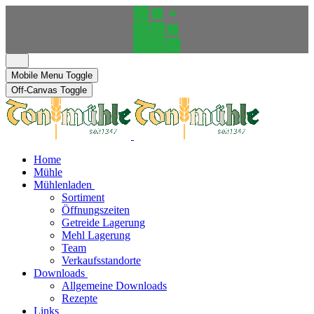
Mobile Menu Toggle
Off-Canvas Toggle
Home
Mühle
Mühlenladen
Sortiment
Öffnungszeiten
Getreide Lagerung
Mehl Lagerung
Team
Verkaufsstandorte
Downloads
Allgemeine Downloads
Rezepte
Links