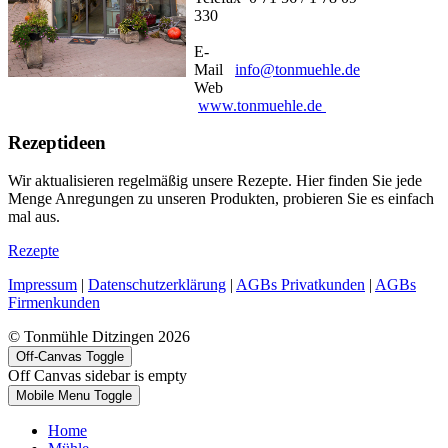
330
E-
Mail
info@tonmuehle.de
Web
www.tonmuehle.de
Rezeptideen
Wir aktualisieren regelmäßig unsere Rezepte. Hier finden Sie jede
Menge Anregungen zu unseren Produkten, probieren Sie es einfach
mal aus.
Rezepte
Impressum
|
Datenschutzerklärung
|
AGBs Privatkunden
|
AGBs
Firmenkunden
© Tonmühle Ditzingen 2026
Off-Canvas Toggle
Off Canvas sidebar is empty
Mobile Menu Toggle
Home