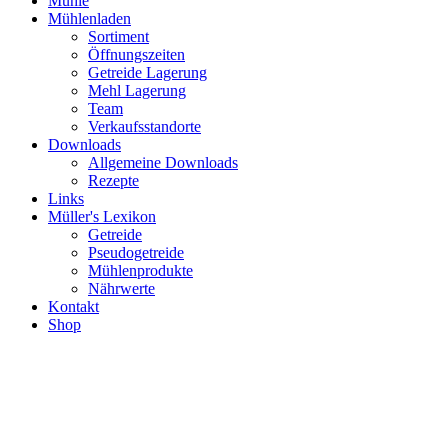
Mühle
Mühlenladen
Sortiment
Öffnungszeiten
Getreide Lagerung
Mehl Lagerung
Team
Verkaufsstandorte
Downloads
Allgemeine Downloads
Rezepte
Links
Müller's Lexikon
Getreide
Pseudogetreide
Mühlenprodukte
Nährwerte
Kontakt
Shop