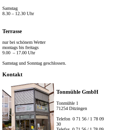
Samstag
8.30 – 12.30 Uhr
Terrasse
nur bei schönem Wetter
montags bis freitags
9.00 – 17.00 Uhr
Samstag und Sonntag geschlossen.
Kontakt
Tonmühle GmbH
Tonmühle 1
71254 Ditzingen
Telefon 0 71 56 / 1 78 09
30
Telefax 0 71 56 / 1 78 09