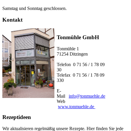
Samstag und Sonntag geschlossen.
Kontakt
Tonmühle GmbH
Tonmühle 1
71254 Ditzingen
Telefon 0 71 56 / 1 78 09
30
Telefax 0 71 56 / 1 78 09
330
E-
Mail
info@tonmuehle.de
Web
www.tonmuehle.de
Rezeptideen
Wir aktualisieren regelmäßig unsere Rezepte. Hier finden Sie jede