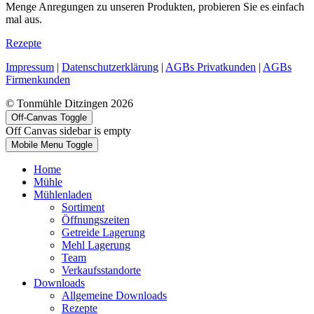
Menge Anregungen zu unseren Produkten, probieren Sie es einfach
mal aus.
Rezepte
Impressum
|
Datenschutzerklärung
|
AGBs Privatkunden
|
AGBs
Firmenkunden
© Tonmühle Ditzingen 2026
Off-Canvas Toggle
Off Canvas sidebar is empty
Mobile Menu Toggle
Home
Mühle
Mühlenladen
Sortiment
Öffnungszeiten
Getreide Lagerung
Mehl Lagerung
Team
Verkaufsstandorte
Downloads
Allgemeine Downloads
Rezepte