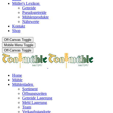
Müller's Lexikon
Getreide
Pseudogetreide
Mühlenprodukte
Nährwerte
Kontakt
Shop
Off-Canvas Toggle
Mobile Menu Toggle
Off-Canvas Toggle
Home
Mühle
Mühlenladen
Sortiment
Öffnungszeiten
Getreide Lagerung
Mehl Lagerung
Team
Verkaufsstandorte