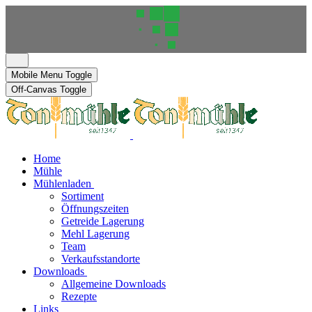
Mobile Menu Toggle
Off-Canvas Toggle
Home
Mühle
Mühlenladen
Sortiment
Öffnungszeiten
Getreide Lagerung
Mehl Lagerung
Team
Verkaufsstandorte
Downloads
Allgemeine Downloads
Rezepte
Links