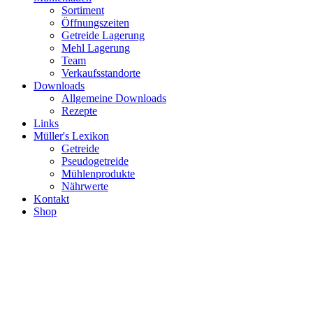
Sortiment
Öffnungszeiten
Getreide Lagerung
Mehl Lagerung
Team
Verkaufsstandorte
Downloads
Allgemeine Downloads
Rezepte
Links
Müller's Lexikon
Getreide
Pseudogetreide
Mühlenprodukte
Nährwerte
Kontakt
Shop