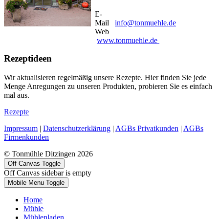
E-
Mail
info@tonmuehle.de
Web
www.tonmuehle.de
Rezeptideen
Wir aktualisieren regelmäßig unsere Rezepte. Hier finden Sie jede
Menge Anregungen zu unseren Produkten, probieren Sie es einfach
mal aus.
Rezepte
Impressum
|
Datenschutzerklärung
|
AGBs Privatkunden
|
AGBs
Firmenkunden
© Tonmühle Ditzingen 2026
Off-Canvas Toggle
Off Canvas sidebar is empty
Mobile Menu Toggle
Home
Mühle
Mühlenladen