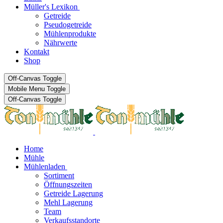
Müller's Lexikon
Getreide
Pseudogetreide
Mühlenprodukte
Nährwerte
Kontakt
Shop
Off-Canvas Toggle
Mobile Menu Toggle
Off-Canvas Toggle
Home
Mühle
Mühlenladen
Sortiment
Öffnungszeiten
Getreide Lagerung
Mehl Lagerung
Team
Verkaufsstandorte