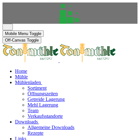
Mobile Menu Toggle
Off-Canvas Toggle
Home
Mühle
Mühlenladen
Sortiment
Öffnungszeiten
Getreide Lagerung
Mehl Lagerung
Team
Verkaufsstandorte
Downloads
Allgemeine Downloads
Rezepte
Links