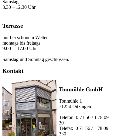
Samstag
8.30 – 12.30 Uhr
Terrasse
nur bei schönem Wetter
montags bis freitags
9.00 – 17.00 Uhr
Samstag und Sonntag geschlossen.
Kontakt
Tonmühle GmbH
Tonmühle 1
71254 Ditzingen
Telefon 0 71 56 / 1 78 09
30
Telefax 0 71 56 / 1 78 09
330