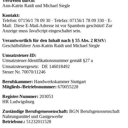
Vertreten durch:
Ann-Katrin Raidt und Michael Siegle
Kontakt:
Telefon: 07156/1 78 09 30 · Telefax: 07156/1 78 09 330 · E-
Mail:
Diese E-Mail-Adresse ist vor Spambots geschützt! Zur
Anzeige muss JavaScript eingeschaltet sein.
Verantwortlich für den Inhalt nach § 55 Abs. 2 RStV:
Geschäftsführer Ann-Katrin Raidt und Michael Siegle
Umsatzsteuer-ID:
Umsatzsteuer-Identifikationsnummer gemäß §27 a
Umsatzsteuergesetz: DE 146018492
Steuer Nr. 70070/11246
Berufskammer:
Handwerkskammer Stuttgart
Mitglieds-/Betriebsnummer:
670055228
Register-Nummer:
203053
HR Ludwigsburg
Zuständige Berufsgenossenschaft:
BGN Berufsgenossenschaft
Nahrungsmittel und Gastgewerbe
Betriebsnr.:
51232011528