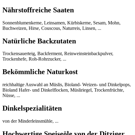
Nährstoffreiche Saaten
Sonnenblumenkerne, Leinsamen, Kürbiskerne, Sesam, Mohn,
Buchweizen, Hirse, Couscous, Naturreis, Linsen, ...
Natürliche Backzutaten
Trockensauerteig, Backferment, Reinweinsteinbackpulver,
Trockenhefe, Roh-Rohrzucker, ...
Bekömmliche Naturkost
reichhaltige Auswahl an Müslis, Bioland- Weizen- und Dinkelpops,
Bioland Hafer- und Dinkelflocken, Müsliriegel, Trockenfrüchte,
Nüsse, ...
Dinkelspezialitäten
von der Minderleinsmühle, ...
Hochwertige Speiseöle von der Ditziger