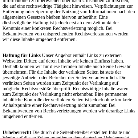
Informationen zu überwachen oder nach Umständen zu forschen,
die auf eine rechtswidrige Tätigkeit hinweisen. Verpflichtungen zur
Entfernung oder Sperrung der Nutzung von Informationen nach den
allgemeinen Gesetzen bleiben hiervon unberührt. Eine
diesbezügliche Haftung ist jedoch erst ab dem Zeitpunkt der
Kenntnis einer konkreten Rechtsverletzung möglich. Bei
Bekanntwerden von entsprechenden Rechtsverletzungen werden
wir diese Inhalte umgehend entfernen.
Haftung für Links
Unser Angebot enthält Links zu externen
Webseiten Dritter, auf deren Inhalte wir keinen Einfluss haben.
Deshalb können wir für diese fremden Inhalte auch keine Gewähr
übernehmen. Für die Inhalte der verlinkten Seiten ist stets der
jeweilige Anbieter oder Betreiber der Seiten verantwortlich. Die
verlinkten Seiten wurden zum Zeitpunkt der Verlinkung auf
mögliche Rechtsverstöße überprüft. Rechtswidrige Inhalte waren
zum Zeitpunkt der Verlinkung nicht erkennbar. Eine permanente
inhaltliche Kontrolle der verlinkten Seiten ist jedoch ohne konkrete
Anhaltspunkte einer Rechtsverletzung nicht zumutbar. Bei
Bekanntwerden von Rechtsverletzungen werden wir derartige Links
umgehend entfernen.
Urheberrecht
Die durch die Seitenbetreiber erstellten Inhalte und
Werke auf diesen Seiten unterliegen dem deutschen Urheberrecht.