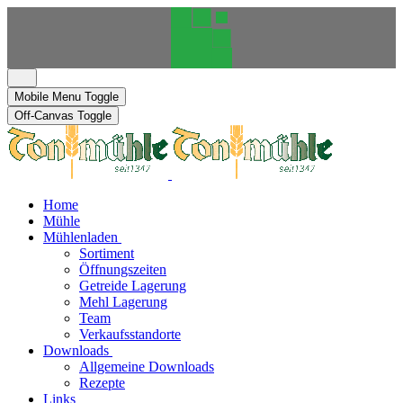
Mobile Menu Toggle
Off-Canvas Toggle
Home
Mühle
Mühlenladen
Sortiment
Öffnungszeiten
Getreide Lagerung
Mehl Lagerung
Team
Verkaufsstandorte
Downloads
Allgemeine Downloads
Rezepte
Links