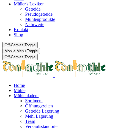
Müller's Lexikon
Getreide
Pseudogetreide
Mühlenprodukte
Nährwerte
Kontakt
Shop
Off-Canvas Toggle
Mobile Menu Toggle
Off-Canvas Toggle
Home
Mühle
Mühlenladen
Sortiment
Öffnungszeiten
Getreide Lagerung
Mehl Lagerung
Team
Verkaufsstandorte