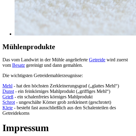
Mühlenprodukte
Das vom Landwirt in der Mühle angelieferte
Getreide
wird zuerst
vom
Besatz
gereinigt und dann gemahlen.
Die wichtigsten Getreidemahlerzeugnisse:
Mehl
- hat den höchsten Zerkleinerungsgrad („glattes Mehl“)
Dunst
- ein feinkörniges Mahlprodukt („griffiges Mehl“)
Grieß
- ein schalenfreies körniges Mahlprodukt
Schrot
- ungeschälte Körner grob zerkleinert (geschrotet)
Kleie
- besteht fast ausschließlich aus den Schalenteilen des
Getreidekorns
Impressum