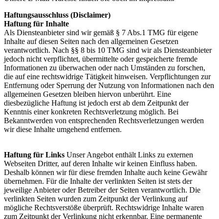
Haftungsausschluss (Disclaimer)
Haftung für Inhalte
Als Diensteanbieter sind wir gemäß § 7 Abs.1 TMG für eigene
Inhalte auf diesen Seiten nach den allgemeinen Gesetzen
verantwortlich. Nach §§ 8 bis 10 TMG sind wir als Diensteanbieter
jedoch nicht verpflichtet, übermittelte oder gespeicherte fremde
Informationen zu überwachen oder nach Umständen zu forschen,
die auf eine rechtswidrige Tätigkeit hinweisen. Verpflichtungen zur
Entfernung oder Sperrung der Nutzung von Informationen nach den
allgemeinen Gesetzen bleiben hiervon unberührt. Eine
diesbezügliche Haftung ist jedoch erst ab dem Zeitpunkt der
Kenntnis einer konkreten Rechtsverletzung möglich. Bei
Bekanntwerden von entsprechenden Rechtsverletzungen werden
wir diese Inhalte umgehend entfernen.
Haftung für Links
Unser Angebot enthält Links zu externen
Webseiten Dritter, auf deren Inhalte wir keinen Einfluss haben.
Deshalb können wir für diese fremden Inhalte auch keine Gewähr
übernehmen. Für die Inhalte der verlinkten Seiten ist stets der
jeweilige Anbieter oder Betreiber der Seiten verantwortlich. Die
verlinkten Seiten wurden zum Zeitpunkt der Verlinkung auf
mögliche Rechtsverstöße überprüft. Rechtswidrige Inhalte waren
zum Zeitpunkt der Verlinkung nicht erkennbar. Eine permanente