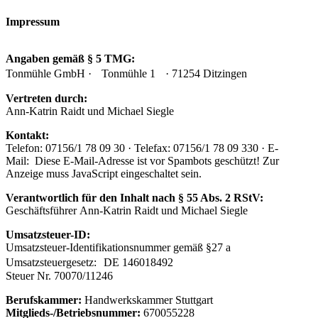
Impressum
Angaben gemäß § 5 TMG:
Tonmühle GmbH · Tonmühle 1 · 71254 Ditzingen
Vertreten durch:
Ann-Katrin Raidt und Michael Siegle
Kontakt:
Telefon: 07156/1 78 09 30 · Telefax: 07156/1 78 09 330 · E-
Mail:
Diese E-Mail-Adresse ist vor Spambots geschützt! Zur
Anzeige muss JavaScript eingeschaltet sein.
Verantwortlich für den Inhalt nach § 55 Abs. 2 RStV:
Geschäftsführer Ann-Katrin Raidt und Michael Siegle
Umsatzsteuer-ID:
Umsatzsteuer-Identifikationsnummer gemäß §27 a
Umsatzsteuergesetz: DE 146018492
Steuer Nr. 70070/11246
Berufskammer:
Handwerkskammer Stuttgart
Mitglieds-/Betriebsnummer:
670055228