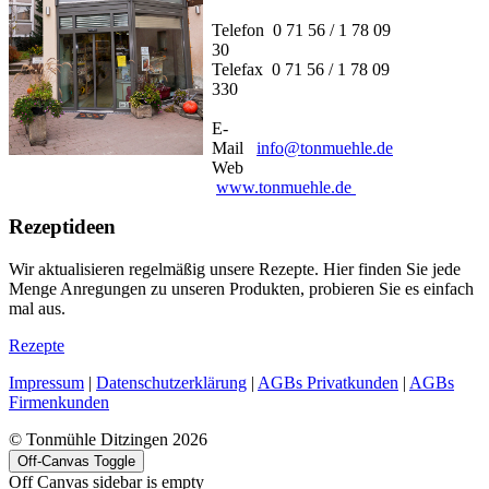
Telefon 0 71 56 / 1 78 09
30
Telefax 0 71 56 / 1 78 09
330
E-
Mail
info@tonmuehle.de
Web
www.tonmuehle.de
Rezeptideen
Wir aktualisieren regelmäßig unsere Rezepte. Hier finden Sie jede
Menge Anregungen zu unseren Produkten, probieren Sie es einfach
mal aus.
Rezepte
Impressum
|
Datenschutzerklärung
|
AGBs Privatkunden
|
AGBs
Firmenkunden
© Tonmühle Ditzingen 2026
Off-Canvas Toggle
Off Canvas sidebar is empty