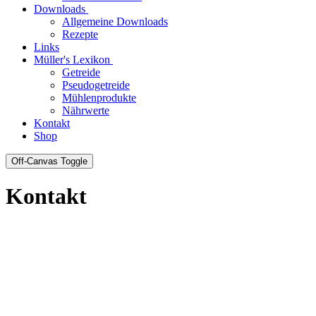
Downloads
Allgemeine Downloads
Rezepte
Links
Müller's Lexikon
Getreide
Pseudogetreide
Mühlenprodukte
Nährwerte
Kontakt
Shop
Off-Canvas Toggle
Kontakt