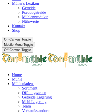
Müller's Lexikon
Getreide
Pseudogetreide
Mühlenprodukte
Nährwerte
Kontakt
Shop
Off-Canvas Toggle
Mobile Menu Toggle
Off-Canvas Toggle
Home
Mühle
Mühlenladen
Sortiment
Öffnungszeiten
Getreide Lagerung
Mehl Lagerung
Team
Verkaufsstandorte