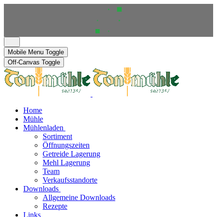
Mobile Menu Toggle
Off-Canvas Toggle
Home
Mühle
Mühlenladen
Sortiment
Öffnungszeiten
Getreide Lagerung
Mehl Lagerung
Team
Verkaufsstandorte
Downloads
Allgemeine Downloads
Rezepte
Links