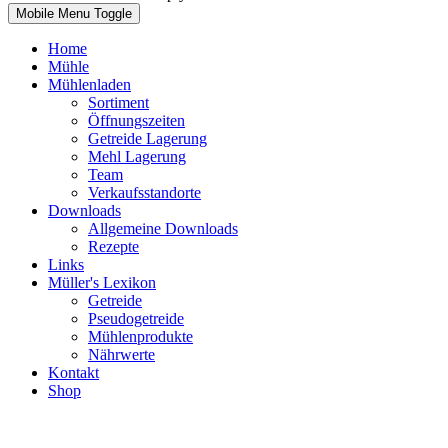
Mobile Menu Toggle
Home
Mühle
Mühlenladen
Sortiment
Öffnungszeiten
Getreide Lagerung
Mehl Lagerung
Team
Verkaufsstandorte
Downloads
Allgemeine Downloads
Rezepte
Links
Müller's Lexikon
Getreide
Pseudogetreide
Mühlenprodukte
Nährwerte
Kontakt
Shop