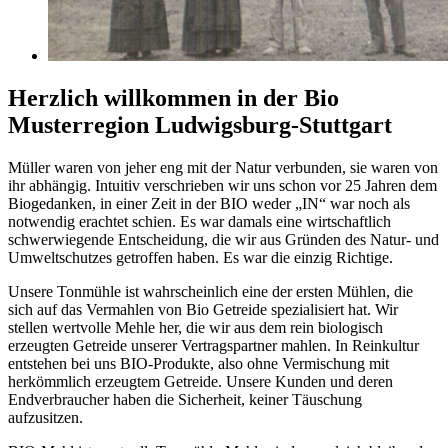
Herzlich willkommen in der Bio
Musterregion Ludwigsburg-Stuttgart
Müller waren von jeher eng mit der Natur verbunden, sie waren von
ihr abhängig. Intuitiv verschrieben wir uns schon vor 25 Jahren dem
Biogedanken, in einer Zeit in der BIO weder „IN“ war noch als
notwendig erachtet schien. Es war damals eine wirtschaftlich
schwerwiegende Entscheidung, die wir aus Gründen des Natur- und
Umweltschutzes getroffen haben. Es war die einzig Richtige.
Unsere Tonmühle ist wahrscheinlich eine der ersten Mühlen, die
sich auf das Vermahlen von Bio Getreide spezialisiert hat. Wir
stellen wertvolle Mehle her, die wir aus dem rein biologisch
erzeugten Getreide unserer Vertragspartner mahlen. In Reinkultur
entstehen bei uns BIO-Produkte, also ohne Vermischung mit
herkömmlich erzeugtem Getreide. Unsere Kunden und deren
Endverbraucher haben die Sicherheit, keiner Täuschung
aufzusitzen.