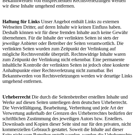
Bekanntwerden von entsprechenden Rechtsverletzungen werden
wir diese Inhalte umgehend entfernen.
Haftung für Links
Unser Angebot enthält Links zu externen
Webseiten Dritter, auf deren Inhalte wir keinen Einfluss haben.
Deshalb können wir für diese fremden Inhalte auch keine Gewähr
übernehmen. Für die Inhalte der verlinkten Seiten ist stets der
jeweilige Anbieter oder Betreiber der Seiten verantwortlich. Die
verlinkten Seiten wurden zum Zeitpunkt der Verlinkung auf
mögliche Rechtsverstöße überprüft. Rechtswidrige Inhalte waren
zum Zeitpunkt der Verlinkung nicht erkennbar. Eine permanente
inhaltliche Kontrolle der verlinkten Seiten ist jedoch ohne konkrete
Anhaltspunkte einer Rechtsverletzung nicht zumutbar. Bei
Bekanntwerden von Rechtsverletzungen werden wir derartige Links
umgehend entfernen.
Urheberrecht
Die durch die Seitenbetreiber erstellten Inhalte und
Werke auf diesen Seiten unterliegen dem deutschen Urheberrecht.
Die Vervielfältigung, Bearbeitung, Verbreitung und jede Art der
Verwertung außerhalb der Grenzen des Urheberrechtes bedürfen der
schriftlichen Zustimmung des jeweiligen Autors bzw. Erstellers.
Downloads und Kopien dieser Seite sind nur für den privaten, nicht
kommerziellen Gebrauch gestattet. Soweit die Inhalte auf dieser
Seite nicht vom Betreiber erstellt wurden, werden die Urheberrechte