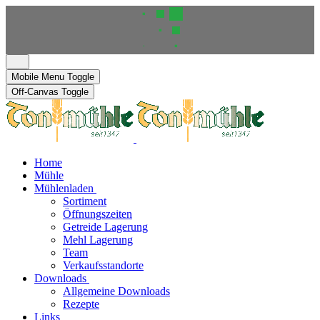
Mobile Menu Toggle
Off-Canvas Toggle
Home
Mühle
Mühlenladen
Sortiment
Öffnungszeiten
Getreide Lagerung
Mehl Lagerung
Team
Verkaufsstandorte
Downloads
Allgemeine Downloads
Rezepte
Links