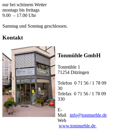
nur bei schönem Wetter
montags bis freitags
9.00 – 17.00 Uhr
Samstag und Sonntag geschlossen.
Kontakt
Tonmühle GmbH
Tonmühle 1
71254 Ditzingen
Telefon 0 71 56 / 1 78 09
30
Telefax 0 71 56 / 1 78 09
330
E-
Mail
info@tonmuehle.de
Web
www.tonmuehle.de