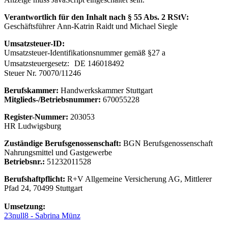
Verantwortlich für den Inhalt nach § 55 Abs. 2 RStV:
Geschäftsführer Ann-Katrin Raidt und Michael Siegle
Umsatzsteuer-ID:
Umsatzsteuer-Identifikationsnummer gemäß §27 a
Umsatzsteuergesetz: DE 146018492
Steuer Nr. 70070/11246
Berufskammer:
Handwerkskammer Stuttgart
Mitglieds-/Betriebsnummer:
670055228
Register-Nummer:
203053
HR Ludwigsburg
Zuständige Berufsgenossenschaft:
BGN Berufsgenossenschaft
Nahrungsmittel und Gastgewerbe
Betriebsnr.:
51232011528
Berufshaftpflicht:
R+V Allgemeine Versicherung AG, Mittlerer
Pfad 24, 70499 Stuttgart
Umsetzung:
23null8 - Sabrina Münz