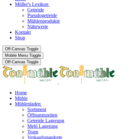
Müller's Lexikon
Getreide
Pseudogetreide
Mühlenprodukte
Nährwerte
Kontakt
Shop
Off-Canvas Toggle
Mobile Menu Toggle
Off-Canvas Toggle
Home
Mühle
Mühlenladen
Sortiment
Öffnungszeiten
Getreide Lagerung
Mehl Lagerung
Team
Verkaufsstandorte