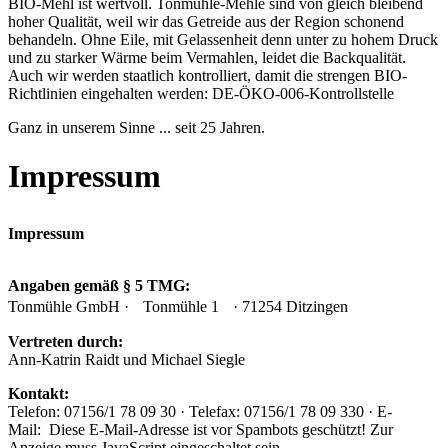
BIO-Mehl ist wertvoll. Tonmühle-Mehle sind von gleich bleibend
hoher Qualität, weil wir das Getreide aus der Region schonend
behandeln. Ohne Eile, mit Gelassenheit denn unter zu hohem Druck
und zu starker Wärme beim Vermahlen, leidet die Backqualität.
Auch wir werden staatlich kontrolliert, damit die strengen BIO-
Richtlinien eingehalten werden: DE-ÖKO-006-Kontrollstelle
Ganz in unserem Sinne ... seit 25 Jahren.
Impressum
Impressum
Angaben gemäß § 5 TMG:
Tonmühle GmbH · Tonmühle 1 · 71254 Ditzingen
Vertreten durch:
Ann-Katrin Raidt und Michael Siegle
Kontakt:
Telefon: 07156/1 78 09 30 · Telefax: 07156/1 78 09 330 · E-
Mail:
Diese E-Mail-Adresse ist vor Spambots geschützt! Zur
Anzeige muss JavaScript eingeschaltet sein.