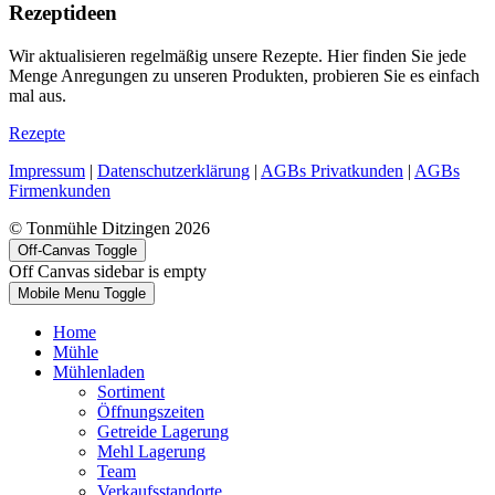
Rezeptideen
Wir aktualisieren regelmäßig unsere Rezepte. Hier finden Sie jede
Menge Anregungen zu unseren Produkten, probieren Sie es einfach
mal aus.
Rezepte
Impressum
|
Datenschutzerklärung
|
AGBs Privatkunden
|
AGBs
Firmenkunden
© Tonmühle Ditzingen 2026
Off-Canvas Toggle
Off Canvas sidebar is empty
Mobile Menu Toggle
Home
Mühle
Mühlenladen
Sortiment
Öffnungszeiten
Getreide Lagerung
Mehl Lagerung
Team
Verkaufsstandorte