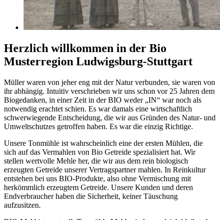
Herzlich willkommen in der Bio
Musterregion Ludwigsburg-Stuttgart
Müller waren von jeher eng mit der Natur verbunden, sie waren von
ihr abhängig. Intuitiv verschrieben wir uns schon vor 25 Jahren dem
Biogedanken, in einer Zeit in der BIO weder „IN“ war noch als
notwendig erachtet schien. Es war damals eine wirtschaftlich
schwerwiegende Entscheidung, die wir aus Gründen des Natur- und
Umweltschutzes getroffen haben. Es war die einzig Richtige.
Unsere Tonmühle ist wahrscheinlich eine der ersten Mühlen, die
sich auf das Vermahlen von Bio Getreide spezialisiert hat. Wir
stellen wertvolle Mehle her, die wir aus dem rein biologisch
erzeugten Getreide unserer Vertragspartner mahlen. In Reinkultur
entstehen bei uns BIO-Produkte, also ohne Vermischung mit
herkömmlich erzeugtem Getreide. Unsere Kunden und deren
Endverbraucher haben die Sicherheit, keiner Täuschung
aufzusitzen.