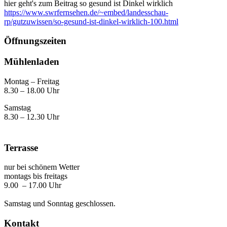
hier geht's zum Beitrag so gesund ist Dinkel wirklich
https://www.swrfernsehen.de/~embed/landesschau-
rp/gutzuwissen/so-gesund-ist-dinkel-wirklich-100.html
Öffnungszeiten
Mühlenladen
Montag – Freitag
8.30 – 18.00 Uhr
Samstag
8.30 – 12.30 Uhr
Terrasse
nur bei schönem Wetter
montags bis freitags
9.00 – 17.00 Uhr
Samstag und Sonntag geschlossen.
Kontakt