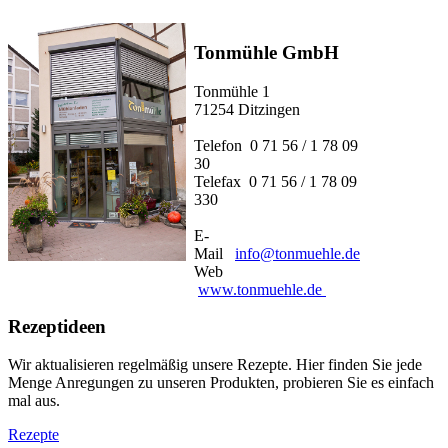
Tonmühle GmbH
Tonmühle 1
71254 Ditzingen
Telefon 0 71 56 / 1 78 09
30
Telefax 0 71 56 / 1 78 09
330
E-
Mail
info@tonmuehle.de
Web
www.tonmuehle.de
Rezeptideen
Wir aktualisieren regelmäßig unsere Rezepte. Hier finden Sie jede
Menge Anregungen zu unseren Produkten, probieren Sie es einfach
mal aus.
Rezepte