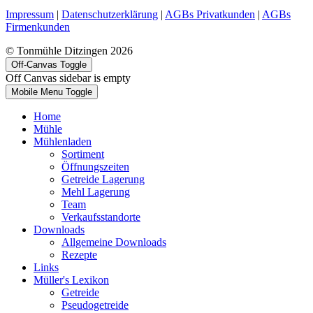
Impressum
|
Datenschutzerklärung
|
AGBs Privatkunden
|
AGBs
Firmenkunden
© Tonmühle Ditzingen 2026
Off-Canvas Toggle
Off Canvas sidebar is empty
Mobile Menu Toggle
Home
Mühle
Mühlenladen
Sortiment
Öffnungszeiten
Getreide Lagerung
Mehl Lagerung
Team
Verkaufsstandorte
Downloads
Allgemeine Downloads
Rezepte
Links
Müller's Lexikon
Getreide
Pseudogetreide