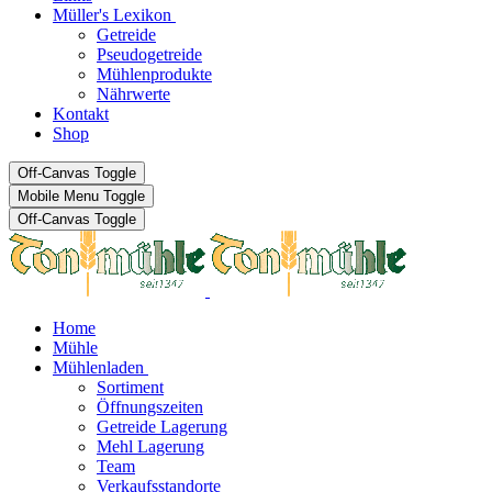
Müller's Lexikon
Getreide
Pseudogetreide
Mühlenprodukte
Nährwerte
Kontakt
Shop
Off-Canvas Toggle
Mobile Menu Toggle
Off-Canvas Toggle
Home
Mühle
Mühlenladen
Sortiment
Öffnungszeiten
Getreide Lagerung
Mehl Lagerung
Team
Verkaufsstandorte