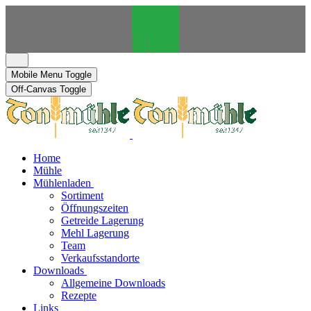
Mobile Menu Toggle
Off-Canvas Toggle
Home
Mühle
Mühlenladen
Sortiment
Öffnungszeiten
Getreide Lagerung
Mehl Lagerung
Team
Verkaufsstandorte
Downloads
Allgemeine Downloads
Rezepte
Links