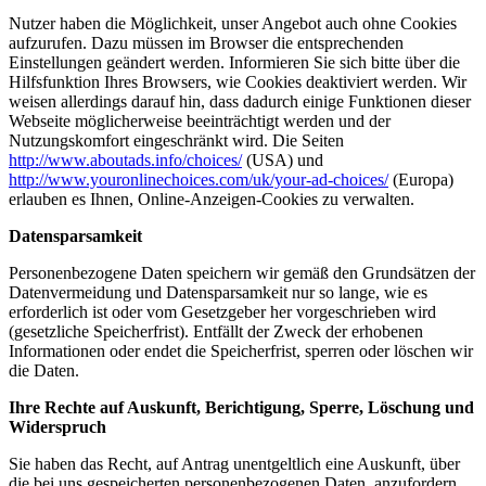
Nutzer haben die Möglichkeit, unser Angebot auch ohne Cookies
aufzurufen. Dazu müssen im Browser die entsprechenden
Einstellungen geändert werden. Informieren Sie sich bitte über die
Hilfsfunktion Ihres Browsers, wie Cookies deaktiviert werden. Wir
weisen allerdings darauf hin, dass dadurch einige Funktionen dieser
Webseite möglicherweise beeinträchtigt werden und der
Nutzungskomfort eingeschränkt wird. Die Seiten
http://www.aboutads.info/choices/
(USA) und
http://www.youronlinechoices.com/uk/your-ad-choices/
(Europa)
erlauben es Ihnen, Online-Anzeigen-Cookies zu verwalten.
Datensparsamkeit
Personenbezogene Daten speichern wir gemäß den Grundsätzen der
Datenvermeidung und Datensparsamkeit nur so lange, wie es
erforderlich ist oder vom Gesetzgeber her vorgeschrieben wird
(gesetzliche Speicherfrist). Entfällt der Zweck der erhobenen
Informationen oder endet die Speicherfrist, sperren oder löschen wir
die Daten.
Ihre Rechte auf Auskunft, Berichtigung, Sperre, Löschung und
Widerspruch
Sie haben das Recht, auf Antrag unentgeltlich eine Auskunft, über
die bei uns gespeicherten personenbezogenen Daten, anzufordern