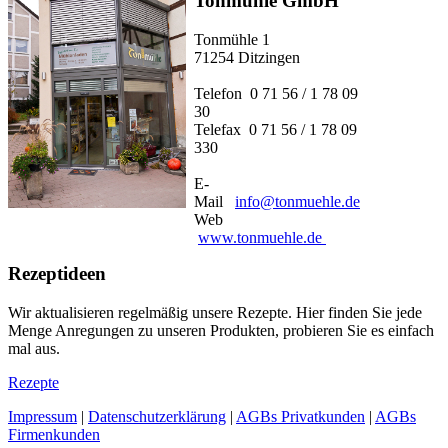
Tonmühle GmbH
Tonmühle 1
71254 Ditzingen
Telefon 0 71 56 / 1 78 09
30
Telefax 0 71 56 / 1 78 09
330
E-
Mail
info@tonmuehle.de
Web
www.tonmuehle.de
Rezeptideen
Wir aktualisieren regelmäßig unsere Rezepte. Hier finden Sie jede
Menge Anregungen zu unseren Produkten, probieren Sie es einfach
mal aus.
Rezepte
Impressum
|
Datenschutzerklärung
|
AGBs Privatkunden
|
AGBs
Firmenkunden