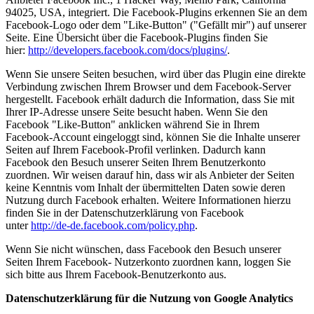
94025, USA, integriert. Die Facebook-Plugins erkennen Sie an dem
Facebook-Logo oder dem "Like-Button" ("Gefällt mir") auf unserer
Seite. Eine Übersicht über die Facebook-Plugins finden Sie
hier:
http://developers.facebook.com/docs/plugins/
.
Wenn Sie unsere Seiten besuchen, wird über das Plugin eine direkte
Verbindung zwischen Ihrem Browser und dem Facebook-Server
hergestellt. Facebook erhält dadurch die Information, dass Sie mit
Ihrer IP-Adresse unsere Seite besucht haben. Wenn Sie den
Facebook "Like-Button" anklicken während Sie in Ihrem
Facebook-Account eingeloggt sind, können Sie die Inhalte unserer
Seiten auf Ihrem Facebook-Profil verlinken. Dadurch kann
Facebook den Besuch unserer Seiten Ihrem Benutzerkonto
zuordnen. Wir weisen darauf hin, dass wir als Anbieter der Seiten
keine Kenntnis vom Inhalt der übermittelten Daten sowie deren
Nutzung durch Facebook erhalten. Weitere Informationen hierzu
finden Sie in der Datenschutzerklärung von Facebook
unter
http://de-de.facebook.com/policy.php
.
Wenn Sie nicht wünschen, dass Facebook den Besuch unserer
Seiten Ihrem Facebook- Nutzerkonto zuordnen kann, loggen Sie
sich bitte aus Ihrem Facebook-Benutzerkonto aus.
Datenschutzerklärung für die Nutzung von Google Analytics