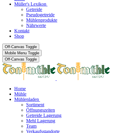
Müller's Lexikon
Getreide
Pseudogetreide
Mühlenprodukte
Nährwerte
Kontakt
Shop
Off-Canvas Toggle
Mobile Menu Toggle
Off-Canvas Toggle
Home
Mühle
Mühlenladen
Sortiment
Öffnungszeiten
Getreide Lagerung
Mehl Lagerung
Team
Verkaufsstandorte