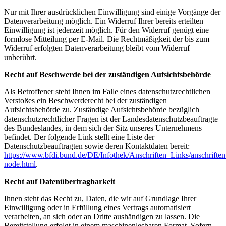
Nur mit Ihrer ausdrücklichen Einwilligung sind einige Vorgänge der
Datenverarbeitung möglich. Ein Widerruf Ihrer bereits erteilten
Einwilligung ist jederzeit möglich. Für den Widerruf genügt eine
formlose Mitteilung per E-Mail. Die Rechtmäßigkeit der bis zum
Widerruf erfolgten Datenverarbeitung bleibt vom Widerruf
unberührt.
Recht auf Beschwerde bei der zuständigen Aufsichtsbehörde
Als Betroffener steht Ihnen im Falle eines datenschutzrechtlichen
Verstoßes ein Beschwerderecht bei der zuständigen
Aufsichtsbehörde zu. Zuständige Aufsichtsbehörde bezüglich
datenschutzrechtlicher Fragen ist der Landesdatenschutzbeauftragte
des Bundeslandes, in dem sich der Sitz unseres Unternehmens
befindet. Der folgende Link stellt eine Liste der
Datenschutzbeauftragten sowie deren Kontaktdaten bereit:
https://www.bfdi.bund.de/DE/Infothek/Anschriften_Links/anschriften
node.html
.
Recht auf Datenübertragbarkeit
Ihnen steht das Recht zu, Daten, die wir auf Grundlage Ihrer
Einwilligung oder in Erfüllung eines Vertrags automatisiert
verarbeiten, an sich oder an Dritte aushändigen zu lassen. Die
Bereitstellung erfolgt in einem maschinenlesbaren Format. Sofern