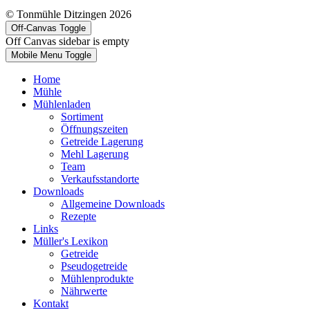
© Tonmühle Ditzingen 2026
Off-Canvas Toggle
Off Canvas sidebar is empty
Mobile Menu Toggle
Home
Mühle
Mühlenladen
Sortiment
Öffnungszeiten
Getreide Lagerung
Mehl Lagerung
Team
Verkaufsstandorte
Downloads
Allgemeine Downloads
Rezepte
Links
Müller's Lexikon
Getreide
Pseudogetreide
Mühlenprodukte
Nährwerte
Kontakt