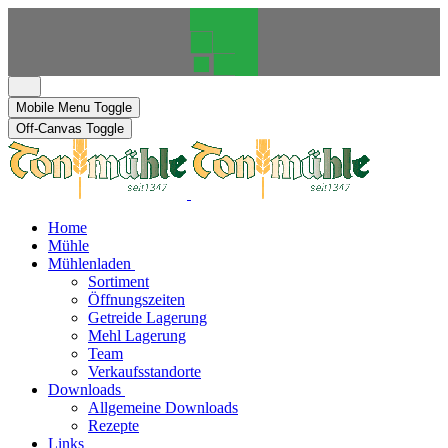
Mobile Menu Toggle
Off-Canvas Toggle
Home
Mühle
Mühlenladen
Sortiment
Öffnungszeiten
Getreide Lagerung
Mehl Lagerung
Team
Verkaufsstandorte
Downloads
Allgemeine Downloads
Rezepte
Links