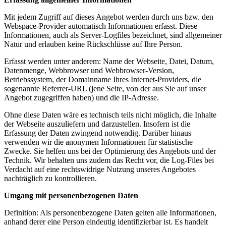
Mit jedem Zugriff auf dieses Angebot werden durch uns bzw. den
Webspace-Provider automatisch Informationen erfasst. Diese
Informationen, auch als Server-Logfiles bezeichnet, sind allgemeiner
Natur und erlauben keine Rückschlüsse auf Ihre Person.
Erfasst werden unter anderem: Name der Webseite, Datei, Datum,
Datenmenge, Webbrowser und Webbrowser-Version,
Betriebssystem, der Domainname Ihres Internet-Providers, die
sogenannte Referrer-URL (jene Seite, von der aus Sie auf unser
Angebot zugegriffen haben) und die IP-Adresse.
Ohne diese Daten wäre es technisch teils nicht möglich, die Inhalte
der Webseite auszuliefern und darzustellen. Insofern ist die
Erfassung der Daten zwingend notwendig. Darüber hinaus
verwenden wir die anonymen Informationen für statistische
Zwecke. Sie helfen uns bei der Optimierung des Angebots und der
Technik. Wir behalten uns zudem das Recht vor, die Log-Files bei
Verdacht auf eine rechtswidrige Nutzung unseres Angebotes
nachträglich zu kontrollieren.
Umgang mit personenbezogenen Daten
Definition: Als personenbezogene Daten gelten alle Informationen,
anhand derer eine Person eindeutig identifizierbar ist. Es handelt