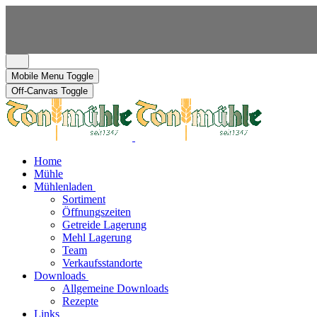
Mobile Menu Toggle
Off-Canvas Toggle
Home
Mühle
Mühlenladen
Sortiment
Öffnungszeiten
Getreide Lagerung
Mehl Lagerung
Team
Verkaufsstandorte
Downloads
Allgemeine Downloads
Rezepte
Links