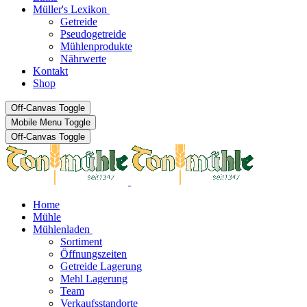
Müller's Lexikon
Getreide
Pseudogetreide
Mühlenprodukte
Nährwerte
Kontakt
Shop
Off-Canvas Toggle
Mobile Menu Toggle
Off-Canvas Toggle
Home
Mühle
Mühlenladen
Sortiment
Öffnungszeiten
Getreide Lagerung
Mehl Lagerung
Team
Verkaufsstandorte