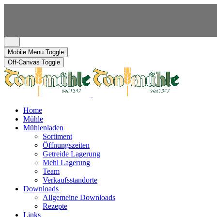
Mobile Menu Toggle
Off-Canvas Toggle
Home
Mühle
Mühlenladen
Sortiment
Öffnungszeiten
Getreide Lagerung
Mehl Lagerung
Team
Verkaufsstandorte
Downloads
Allgemeine Downloads
Rezepte
Links