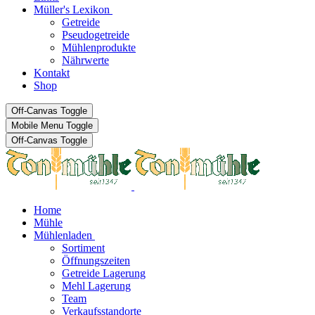
Müller's Lexikon
Getreide
Pseudogetreide
Mühlenprodukte
Nährwerte
Kontakt
Shop
Off-Canvas Toggle
Mobile Menu Toggle
Off-Canvas Toggle
Home
Mühle
Mühlenladen
Sortiment
Öffnungszeiten
Getreide Lagerung
Mehl Lagerung
Team
Verkaufsstandorte