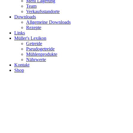
Mehl Lagerung
Team
Verkaufsstandorte
Downloads
Allgemeine Downloads
Rezepte
Links
Müller's Lexikon
Getreide
Pseudogetreide
Mühlenprodukte
Nährwerte
Kontakt
Shop