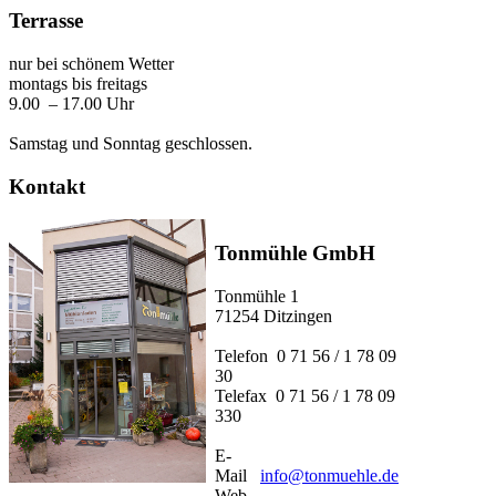
Terrasse
nur bei schönem Wetter
montags bis freitags
9.00 – 17.00 Uhr
Samstag und Sonntag geschlossen.
Kontakt
Tonmühle GmbH
Tonmühle 1
71254 Ditzingen
Telefon 0 71 56 / 1 78 09
30
Telefax 0 71 56 / 1 78 09
330
E-
Mail
info@tonmuehle.de
Web