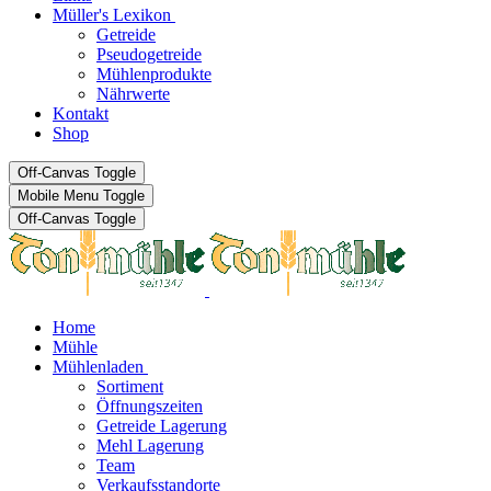
Müller's Lexikon
Getreide
Pseudogetreide
Mühlenprodukte
Nährwerte
Kontakt
Shop
Off-Canvas Toggle
Mobile Menu Toggle
Off-Canvas Toggle
Home
Mühle
Mühlenladen
Sortiment
Öffnungszeiten
Getreide Lagerung
Mehl Lagerung
Team
Verkaufsstandorte