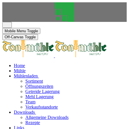
Mobile Menu Toggle
Off-Canvas Toggle
Home
Mühle
Mühlenladen
Sortiment
Öffnungszeiten
Getreide Lagerung
Mehl Lagerung
Team
Verkaufsstandorte
Downloads
Allgemeine Downloads
Rezepte
Links