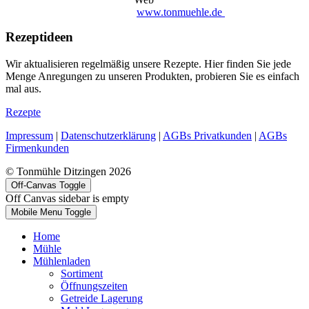
www.tonmuehle.de
Rezeptideen
Wir aktualisieren regelmäßig unsere Rezepte. Hier finden Sie jede
Menge Anregungen zu unseren Produkten, probieren Sie es einfach
mal aus.
Rezepte
Impressum
|
Datenschutzerklärung
|
AGBs Privatkunden
|
AGBs
Firmenkunden
© Tonmühle Ditzingen 2026
Off-Canvas Toggle
Off Canvas sidebar is empty
Mobile Menu Toggle
Home
Mühle
Mühlenladen
Sortiment
Öffnungszeiten
Getreide Lagerung