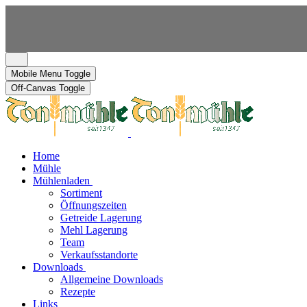
Mobile Menu Toggle
Off-Canvas Toggle
Home
Mühle
Mühlenladen
Sortiment
Öffnungszeiten
Getreide Lagerung
Mehl Lagerung
Team
Verkaufsstandorte
Downloads
Allgemeine Downloads
Rezepte
Links