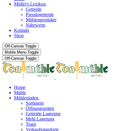
Müller's Lexikon
Getreide
Pseudogetreide
Mühlenprodukte
Nährwerte
Kontakt
Shop
Off-Canvas Toggle
Mobile Menu Toggle
Off-Canvas Toggle
Home
Mühle
Mühlenladen
Sortiment
Öffnungszeiten
Getreide Lagerung
Mehl Lagerung
Team
Verkaufsstandorte