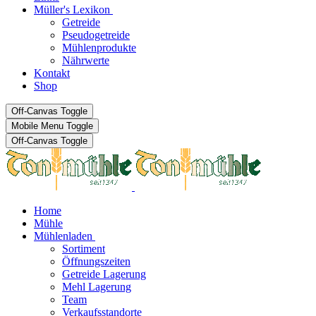
Müller's Lexikon
Getreide
Pseudogetreide
Mühlenprodukte
Nährwerte
Kontakt
Shop
Off-Canvas Toggle
Mobile Menu Toggle
Off-Canvas Toggle
Home
Mühle
Mühlenladen
Sortiment
Öffnungszeiten
Getreide Lagerung
Mehl Lagerung
Team
Verkaufsstandorte