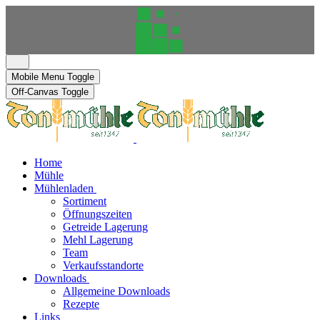
Mobile Menu Toggle
Off-Canvas Toggle
Home
Mühle
Mühlenladen
Sortiment
Öffnungszeiten
Getreide Lagerung
Mehl Lagerung
Team
Verkaufsstandorte
Downloads
Allgemeine Downloads
Rezepte
Links