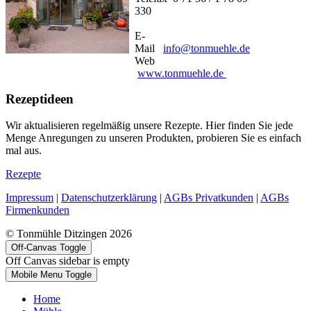
330
E-
Mail
info@tonmuehle.de
Web
www.tonmuehle.de
Rezeptideen
Wir aktualisieren regelmäßig unsere Rezepte. Hier finden Sie jede
Menge Anregungen zu unseren Produkten, probieren Sie es einfach
mal aus.
Rezepte
Impressum
|
Datenschutzerklärung
|
AGBs Privatkunden
|
AGBs
Firmenkunden
© Tonmühle Ditzingen 2026
Off-Canvas Toggle
Off Canvas sidebar is empty
Mobile Menu Toggle
Home