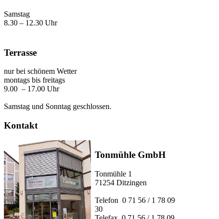
Samstag
8.30 – 12.30 Uhr
Terrasse
nur bei schönem Wetter
montags bis freitags
9.00 – 17.00 Uhr
Samstag und Sonntag geschlossen.
Kontakt
Tonmühle GmbH
Tonmühle 1
71254 Ditzingen
Telefon 0 71 56 / 1 78 09
30
Telefax 0 71 56 / 1 78 09