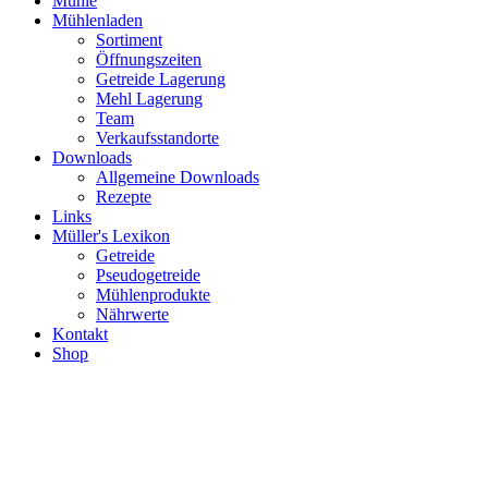
Mühle
Mühlenladen
Sortiment
Öffnungszeiten
Getreide Lagerung
Mehl Lagerung
Team
Verkaufsstandorte
Downloads
Allgemeine Downloads
Rezepte
Links
Müller's Lexikon
Getreide
Pseudogetreide
Mühlenprodukte
Nährwerte
Kontakt
Shop