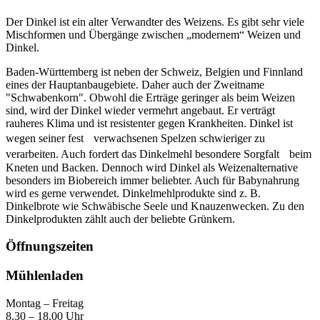
Der Dinkel ist ein alter Verwandter des Weizens. Es gibt sehr viele
Mischformen und Übergänge zwischen „modernem“ Weizen und
Dinkel.
Baden-Württemberg ist neben der Schweiz, Belgien und Finnland
eines der Hauptanbaugebiete. Daher auch der Zweitname
"Schwabenkorn". Obwohl die Erträge geringer als beim Weizen
sind, wird der Dinkel wieder vermehrt angebaut. Er verträgt
rauheres Klima und ist resistenter gegen Krankheiten. Dinkel ist
wegen seiner fest verwachsenen Spelzen schwieriger zu
verarbeiten. Auch fordert das Dinkelmehl besondere Sorgfalt beim
Kneten und Backen. Dennoch wird Dinkel als Weizenalternative
besonders im Biobereich immer beliebter. Auch für Babynahrung
wird es gerne verwendet. Dinkelmehlprodukte sind z. B.
Dinkelbrote wie Schwäbische Seele und Knauzenwecken. Zu den
Dinkelprodukten zählt auch der beliebte Grünkern.
Öffnungszeiten
Mühlenladen
Montag – Freitag
8.30 – 18.00 Uhr