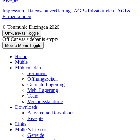
Rezepte
Impressum
|
Datenschutzerklärung
|
AGBs Privatkunden
|
AGBs
Firmenkunden
© Tonmühle Ditzingen 2026
Off-Canvas Toggle
Off Canvas sidebar is empty
Mobile Menu Toggle
Home
Mühle
Mühlenladen
Sortiment
Öffnungszeiten
Getreide Lagerung
Mehl Lagerung
Team
Verkaufsstandorte
Downloads
Allgemeine Downloads
Rezepte
Links
Müller's Lexikon
Getreide