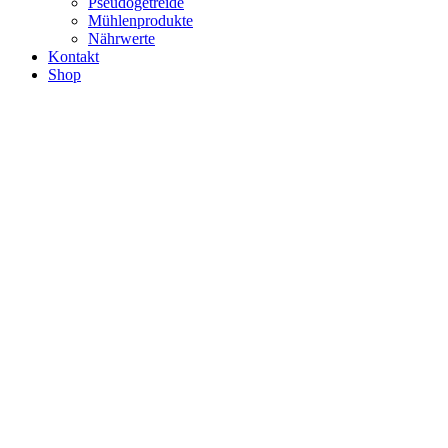
Pseudogetreide
Mühlenprodukte
Nährwerte
Kontakt
Shop