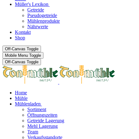
Müller's Lexikon
Getreide
Pseudogetreide
Mühlenprodukte
Nährwerte
Kontakt
Shop
Off-Canvas Toggle
Mobile Menu Toggle
Off-Canvas Toggle
Home
Mühle
Mühlenladen
Sortiment
Öffnungszeiten
Getreide Lagerung
Mehl Lagerung
Team
Verkaufsstandorte