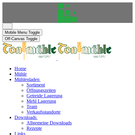
Mobile Menu Toggle
Off-Canvas Toggle
Home
Mühle
Mühlenladen
Sortiment
Öffnungszeiten
Getreide Lagerung
Mehl Lagerung
Team
Verkaufsstandorte
Downloads
Allgemeine Downloads
Rezepte
Links