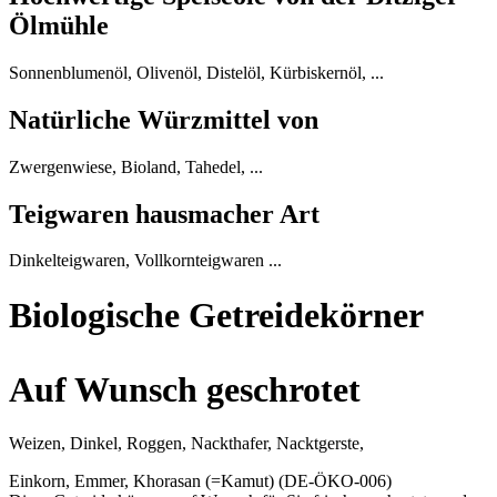
Ölmühle
Sonnenblumenöl, Olivenöl, Distelöl, Kürbiskernöl, ...
Natürliche Würzmittel von
Zwergenwiese, Bioland, Tahedel, ...
Teigwaren hausmacher Art
Dinkelteigwaren, Vollkornteigwaren ...
Biologische Getreidekörner
Auf Wunsch geschrotet
Weizen, Dinkel, Roggen, Nackthafer, Nacktgerste,
Einkorn, Emmer, Khorasan (=Kamut) (DE-ÖKO-006)