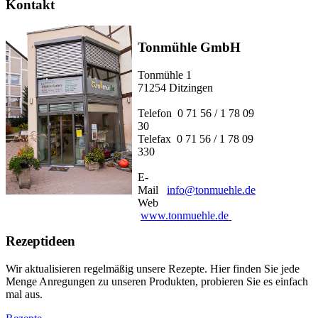
Kontakt
Tonmühle GmbH
Tonmühle 1
71254 Ditzingen
Telefon 0 71 56 / 1 78 09
30
Telefax 0 71 56 / 1 78 09
330
E-
Mail
info@tonmuehle.de
Web
www.tonmuehle.de
Rezeptideen
Wir aktualisieren regelmäßig unsere Rezepte. Hier finden Sie jede
Menge Anregungen zu unseren Produkten, probieren Sie es einfach
mal aus.