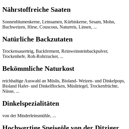
Nährstoffreiche Saaten
Sonnenblumenkerne, Leinsamen, Kürbiskerne, Sesam, Mohn,
Buchweizen, Hirse, Couscous, Naturreis, Linsen, ...
Natürliche Backzutaten
Trockensauerteig, Backferment, Reinweinsteinbackpulver,
Trockenhefe, Roh-Rohrzucker, ...
Bekömmliche Naturkost
reichhaltige Auswahl an Müslis, Bioland- Weizen- und Dinkelpops,
Bioland Hafer- und Dinkelflocken, Müsliriegel, Trockenfrüchte,
Nüsse, ...
Dinkelspezialitäten
von der Minderleinsmühle, ...
Hochwertige Speiseöle von der Ditziger