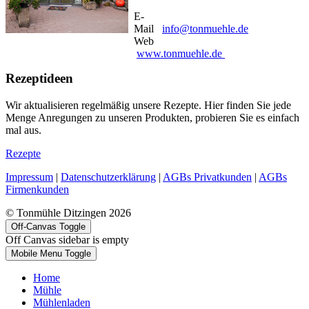
E-
Mail
info@tonmuehle.de
Web
www.tonmuehle.de
Rezeptideen
Wir aktualisieren regelmäßig unsere Rezepte. Hier finden Sie jede
Menge Anregungen zu unseren Produkten, probieren Sie es einfach
mal aus.
Rezepte
Impressum
|
Datenschutzerklärung
|
AGBs Privatkunden
|
AGBs
Firmenkunden
© Tonmühle Ditzingen 2026
Off-Canvas Toggle
Off Canvas sidebar is empty
Mobile Menu Toggle
Home
Mühle
Mühlenladen