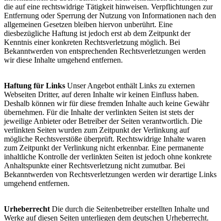
die auf eine rechtswidrige Tätigkeit hinweisen. Verpflichtungen zur
Entfernung oder Sperrung der Nutzung von Informationen nach den
allgemeinen Gesetzen bleiben hiervon unberührt. Eine
diesbezügliche Haftung ist jedoch erst ab dem Zeitpunkt der
Kenntnis einer konkreten Rechtsverletzung möglich. Bei
Bekanntwerden von entsprechenden Rechtsverletzungen werden
wir diese Inhalte umgehend entfernen.
Haftung für Links
Unser Angebot enthält Links zu externen
Webseiten Dritter, auf deren Inhalte wir keinen Einfluss haben.
Deshalb können wir für diese fremden Inhalte auch keine Gewähr
übernehmen. Für die Inhalte der verlinkten Seiten ist stets der
jeweilige Anbieter oder Betreiber der Seiten verantwortlich. Die
verlinkten Seiten wurden zum Zeitpunkt der Verlinkung auf
mögliche Rechtsverstöße überprüft. Rechtswidrige Inhalte waren
zum Zeitpunkt der Verlinkung nicht erkennbar. Eine permanente
inhaltliche Kontrolle der verlinkten Seiten ist jedoch ohne konkrete
Anhaltspunkte einer Rechtsverletzung nicht zumutbar. Bei
Bekanntwerden von Rechtsverletzungen werden wir derartige Links
umgehend entfernen.
Urheberrecht
Die durch die Seitenbetreiber erstellten Inhalte und
Werke auf diesen Seiten unterliegen dem deutschen Urheberrecht.