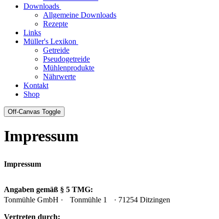
Downloads
Allgemeine Downloads
Rezepte
Links
Müller's Lexikon
Getreide
Pseudogetreide
Mühlenprodukte
Nährwerte
Kontakt
Shop
Off-Canvas Toggle
Impressum
Impressum
Angaben gemäß § 5 TMG:
Tonmühle GmbH · Tonmühle 1 · 71254 Ditzingen
Vertreten durch: