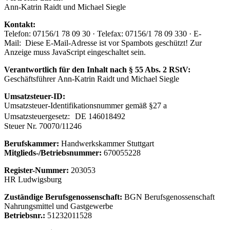
Ann-Katrin Raidt und Michael Siegle
Kontakt:
Telefon: 07156/1 78 09 30 · Telefax: 07156/1 78 09 330 · E-
Mail:
Diese E-Mail-Adresse ist vor Spambots geschützt! Zur
Anzeige muss JavaScript eingeschaltet sein.
Verantwortlich für den Inhalt nach § 55 Abs. 2 RStV:
Geschäftsführer Ann-Katrin Raidt und Michael Siegle
Umsatzsteuer-ID:
Umsatzsteuer-Identifikationsnummer gemäß §27 a
Umsatzsteuergesetz: DE 146018492
Steuer Nr. 70070/11246
Berufskammer:
Handwerkskammer Stuttgart
Mitglieds-/Betriebsnummer:
670055228
Register-Nummer:
203053
HR Ludwigsburg
Zuständige Berufsgenossenschaft:
BGN Berufsgenossenschaft
Nahrungsmittel und Gastgewerbe
Betriebsnr.:
51232011528