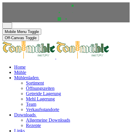
Mobile Menu Toggle
Off-Canvas Toggle
Home
Mühle
Mühlenladen
Sortiment
Öffnungszeiten
Getreide Lagerung
Mehl Lagerung
Team
Verkaufsstandorte
Downloads
Allgemeine Downloads
Rezepte
Links