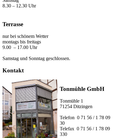
Samstag
8.30 – 12.30 Uhr
Terrasse
nur bei schönem Wetter
montags bis freitags
9.00 – 17.00 Uhr
Samstag und Sonntag geschlossen.
Kontakt
Tonmühle GmbH
Tonmühle 1
71254 Ditzingen
Telefon 0 71 56 / 1 78 09
30
Telefax 0 71 56 / 1 78 09
330