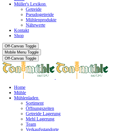
Müller's Lexikon
Getreide
Pseudogetreide
Mühlenprodukte
Nährwerte
Kontakt
Shop
Off-Canvas Toggle
Mobile Menu Toggle
Off-Canvas Toggle
Home
Mühle
Mühlenladen
Sortiment
Öffnungszeiten
Getreide Lagerung
Mehl Lagerung
Team
Verkaufsstandorte