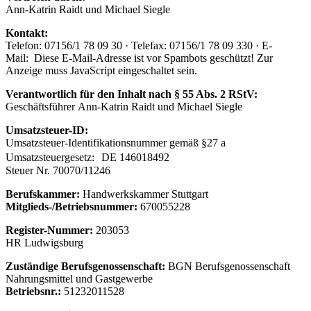
Ann-Katrin Raidt und Michael Siegle
Kontakt:
Telefon: 07156/1 78 09 30 · Telefax: 07156/1 78 09 330 · E-
Mail:
Diese E-Mail-Adresse ist vor Spambots geschützt! Zur
Anzeige muss JavaScript eingeschaltet sein.
Verantwortlich für den Inhalt nach § 55 Abs. 2 RStV:
Geschäftsführer Ann-Katrin Raidt und Michael Siegle
Umsatzsteuer-ID:
Umsatzsteuer-Identifikationsnummer gemäß §27 a
Umsatzsteuergesetz: DE 146018492
Steuer Nr. 70070/11246
Berufskammer:
Handwerkskammer Stuttgart
Mitglieds-/Betriebsnummer:
670055228
Register-Nummer:
203053
HR Ludwigsburg
Zuständige Berufsgenossenschaft:
BGN Berufsgenossenschaft
Nahrungsmittel und Gastgewerbe
Betriebsnr.:
51232011528