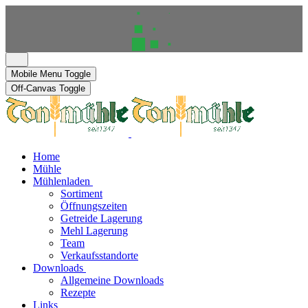
Mobile Menu Toggle
Off-Canvas Toggle
Home
Mühle
Mühlenladen
Sortiment
Öffnungszeiten
Getreide Lagerung
Mehl Lagerung
Team
Verkaufsstandorte
Downloads
Allgemeine Downloads
Rezepte
Links