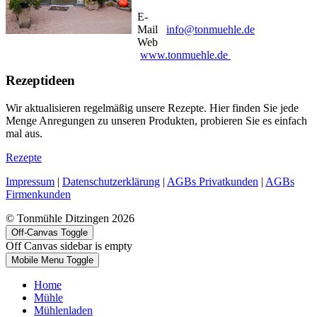
E-
Mail
info@tonmuehle.de
Web
www.tonmuehle.de
Rezeptideen
Wir aktualisieren regelmäßig unsere Rezepte. Hier finden Sie jede
Menge Anregungen zu unseren Produkten, probieren Sie es einfach
mal aus.
Rezepte
Impressum
|
Datenschutzerklärung
|
AGBs Privatkunden
|
AGBs
Firmenkunden
© Tonmühle Ditzingen 2026
Off-Canvas Toggle
Off Canvas sidebar is empty
Mobile Menu Toggle
Home
Mühle
Mühlenladen