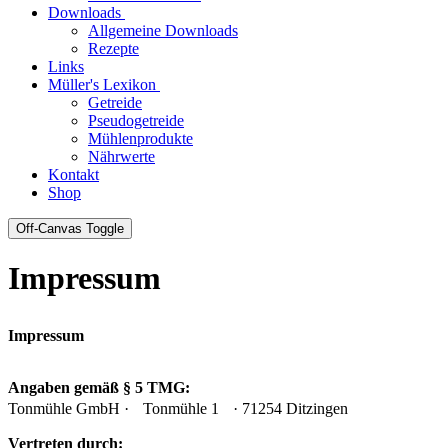
Downloads
Allgemeine Downloads
Rezepte
Links
Müller's Lexikon
Getreide
Pseudogetreide
Mühlenprodukte
Nährwerte
Kontakt
Shop
Off-Canvas Toggle
Impressum
Impressum
Angaben gemäß § 5 TMG:
Tonmühle GmbH · Tonmühle 1 · 71254 Ditzingen
Vertreten durch: