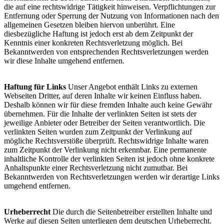
die auf eine rechtswidrige Tätigkeit hinweisen. Verpflichtungen zur
Entfernung oder Sperrung der Nutzung von Informationen nach den
allgemeinen Gesetzen bleiben hiervon unberührt. Eine
diesbezügliche Haftung ist jedoch erst ab dem Zeitpunkt der
Kenntnis einer konkreten Rechtsverletzung möglich. Bei
Bekanntwerden von entsprechenden Rechtsverletzungen werden
wir diese Inhalte umgehend entfernen.
Haftung für Links
Unser Angebot enthält Links zu externen
Webseiten Dritter, auf deren Inhalte wir keinen Einfluss haben.
Deshalb können wir für diese fremden Inhalte auch keine Gewähr
übernehmen. Für die Inhalte der verlinkten Seiten ist stets der
jeweilige Anbieter oder Betreiber der Seiten verantwortlich. Die
verlinkten Seiten wurden zum Zeitpunkt der Verlinkung auf
mögliche Rechtsverstöße überprüft. Rechtswidrige Inhalte waren
zum Zeitpunkt der Verlinkung nicht erkennbar. Eine permanente
inhaltliche Kontrolle der verlinkten Seiten ist jedoch ohne konkrete
Anhaltspunkte einer Rechtsverletzung nicht zumutbar. Bei
Bekanntwerden von Rechtsverletzungen werden wir derartige Links
umgehend entfernen.
Urheberrecht
Die durch die Seitenbetreiber erstellten Inhalte und
Werke auf diesen Seiten unterliegen dem deutschen Urheberrecht.