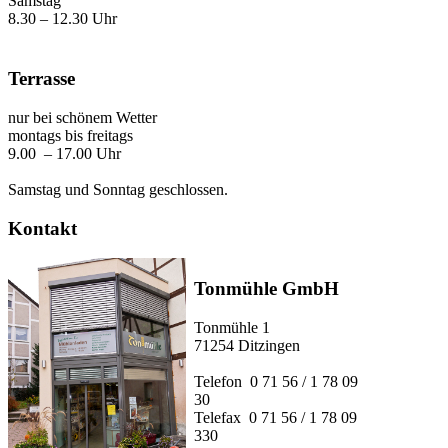
Samstag
8.30 – 12.30 Uhr
Terrasse
nur bei schönem Wetter
montags bis freitags
9.00 – 17.00 Uhr
Samstag und Sonntag geschlossen.
Kontakt
Tonmühle GmbH
Tonmühle 1
71254 Ditzingen
Telefon 0 71 56 / 1 78 09
30
Telefax 0 71 56 / 1 78 09
330