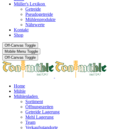
Müller's Lexikon
Getreide
Pseudogetreide
Mühlenprodukte
Nährwerte
Kontakt
Shop
Off-Canvas Toggle
Mobile Menu Toggle
Off-Canvas Toggle
Home
Mühle
Mühlenladen
Sortiment
Öffnungszeiten
Getreide Lagerung
Mehl Lagerung
Team
Verkaufsstandorte