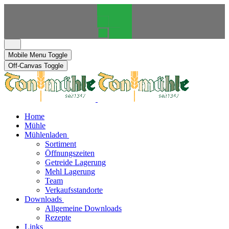
Mobile Menu Toggle
Off-Canvas Toggle
Home
Mühle
Mühlenladen
Sortiment
Öffnungszeiten
Getreide Lagerung
Mehl Lagerung
Team
Verkaufsstandorte
Downloads
Allgemeine Downloads
Rezepte
Links