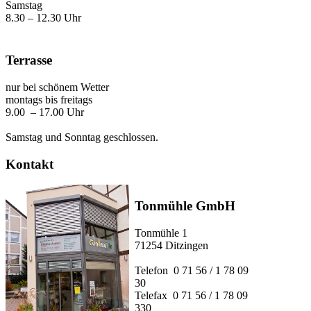
Samstag
8.30 – 12.30 Uhr
Terrasse
nur bei schönem Wetter
montags bis freitags
9.00 – 17.00 Uhr
Samstag und Sonntag geschlossen.
Kontakt
Tonmühle GmbH
Tonmühle 1
71254 Ditzingen
Telefon 0 71 56 / 1 78 09
30
Telefax 0 71 56 / 1 78 09
330