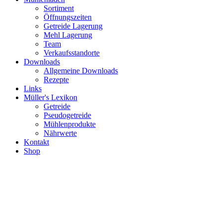
Sortiment
Öffnungszeiten
Getreide Lagerung
Mehl Lagerung
Team
Verkaufsstandorte
Downloads
Allgemeine Downloads
Rezepte
Links
Müller's Lexikon
Getreide
Pseudogetreide
Mühlenprodukte
Nährwerte
Kontakt
Shop