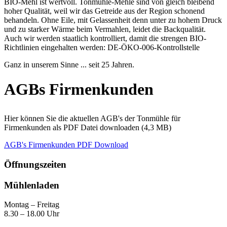
BIO-Mehl ist wertvoll. Tonmühle-Mehle sind von gleich bleibend
hoher Qualität, weil wir das Getreide aus der Region schonend
behandeln. Ohne Eile, mit Gelassenheit denn unter zu hohem Druck
und zu starker Wärme beim Vermahlen, leidet die Backqualität.
Auch wir werden staatlich kontrolliert, damit die strengen BIO-
Richtlinien eingehalten werden: DE-ÖKO-006-Kontrollstelle
Ganz in unserem Sinne ... seit 25 Jahren.
AGBs Firmenkunden
Hier können Sie die aktuellen AGB's der Tonmühle für
Firmenkunden als PDF Datei downloaden (4,3 MB)
AGB's Firmenkunden PDF Download
Öffnungszeiten
Mühlenladen
Montag – Freitag
8.30 – 18.00 Uhr