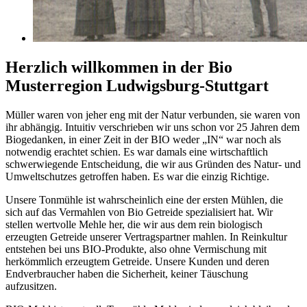
Herzlich willkommen in der Bio
Musterregion Ludwigsburg-Stuttgart
Müller waren von jeher eng mit der Natur verbunden, sie waren von
ihr abhängig. Intuitiv verschrieben wir uns schon vor 25 Jahren dem
Biogedanken, in einer Zeit in der BIO weder „IN“ war noch als
notwendig erachtet schien. Es war damals eine wirtschaftlich
schwerwiegende Entscheidung, die wir aus Gründen des Natur- und
Umweltschutzes getroffen haben. Es war die einzig Richtige.
Unsere Tonmühle ist wahrscheinlich eine der ersten Mühlen, die
sich auf das Vermahlen von Bio Getreide spezialisiert hat. Wir
stellen wertvolle Mehle her, die wir aus dem rein biologisch
erzeugten Getreide unserer Vertragspartner mahlen. In Reinkultur
entstehen bei uns BIO-Produkte, also ohne Vermischung mit
herkömmlich erzeugtem Getreide. Unsere Kunden und deren
Endverbraucher haben die Sicherheit, keiner Täuschung
aufzusitzen.