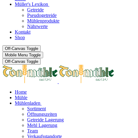
Müller's Lexikon
Getreide
Pseudogetreide
Mühlenprodukte
Nährwerte
Kontakt
Shop
Off-Canvas Toggle
Mobile Menu Toggle
Off-Canvas Toggle
Home
Mühle
Mühlenladen
Sortiment
Öffnungszeiten
Getreide Lagerung
Mehl Lagerung
Team
Verkaufsstandorte