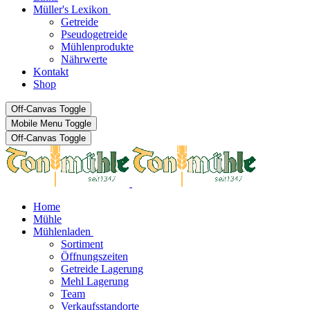
Müller's Lexikon
Getreide
Pseudogetreide
Mühlenprodukte
Nährwerte
Kontakt
Shop
Off-Canvas Toggle
Mobile Menu Toggle
Off-Canvas Toggle
Home
Mühle
Mühlenladen
Sortiment
Öffnungszeiten
Getreide Lagerung
Mehl Lagerung
Team
Verkaufsstandorte