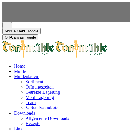
Mobile Menu Toggle
Off-Canvas Toggle
Home
Mühle
Mühlenladen
Sortiment
Öffnungszeiten
Getreide Lagerung
Mehl Lagerung
Team
Verkaufsstandorte
Downloads
Allgemeine Downloads
Rezepte
Links