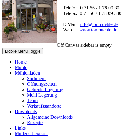
Telefon 0 71 56 / 1 78 09 30
Telefax 0 71 56 / 1 78 09 330
E-Mail
info@tonmuehle.de
Web
www.tonmuehle.de
Off Canvas sidebar is empty
Mobile Menu Toggle
Home
Mühle
Mühlenladen
Sortiment
Öffnungszeiten
Getreide Lagerung
Mehl Lagerung
Team
Verkaufsstandorte
Downloads
Allgemeine Downloads
Rezepte
Links
Müller's Lexikon