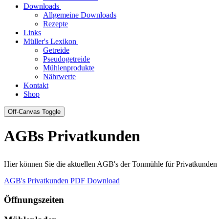
Downloads
Allgemeine Downloads
Rezepte
Links
Müller's Lexikon
Getreide
Pseudogetreide
Mühlenprodukte
Nährwerte
Kontakt
Shop
Off-Canvas Toggle
AGBs Privatkunden
Hier können Sie die aktuellen AGB's der Tonmühle für Privatkunde
AGB's Privatkunden PDF Download
Öffnungszeiten