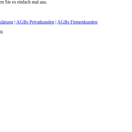
en Sie es einfach mal aus.
klärung
|
AGBs Privatkunden
|
AGBs Firmenkunden
26