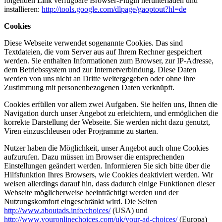
folgenden Link verfügbare Browser-Plugin herunterladen und
installieren:
http://tools.google.com/dlpage/gaoptout?hl=de
Cookies
Diese Webseite verwendet sogenannte Cookies. Das sind
Textdateien, die vom Server aus auf Ihrem Rechner gespeichert
werden. Sie enthalten Informationen zum Browser, zur IP-Adresse,
dem Betriebssystem und zur Internetverbindung. Diese Daten
werden von uns nicht an Dritte weitergegeben oder ohne ihre
Zustimmung mit personenbezogenen Daten verknüpft.
Cookies erfüllen vor allem zwei Aufgaben. Sie helfen uns, Ihnen die
Navigation durch unser Angebot zu erleichtern, und ermöglichen die
korrekte Darstellung der Webseite. Sie werden nicht dazu genutzt,
Viren einzuschleusen oder Programme zu starten.
Nutzer haben die Möglichkeit, unser Angebot auch ohne Cookies
aufzurufen. Dazu müssen im Browser die entsprechenden
Einstellungen geändert werden. Informieren Sie sich bitte über die
Hilfsfunktion Ihres Browsers, wie Cookies deaktiviert werden. Wir
weisen allerdings darauf hin, dass dadurch einige Funktionen dieser
Webseite möglicherweise beeinträchtigt werden und der
Nutzungskomfort eingeschränkt wird. Die Seiten
http://www.aboutads.info/choices/
(USA) und
http://www.youronlinechoices.com/uk/your-ad-choices/
(Europa)