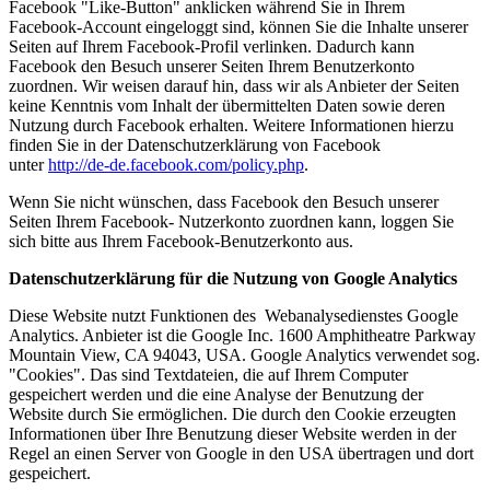
Facebook "Like-Button" anklicken während Sie in Ihrem
Facebook-Account eingeloggt sind, können Sie die Inhalte unserer
Seiten auf Ihrem Facebook-Profil verlinken. Dadurch kann
Facebook den Besuch unserer Seiten Ihrem Benutzerkonto
zuordnen. Wir weisen darauf hin, dass wir als Anbieter der Seiten
keine Kenntnis vom Inhalt der übermittelten Daten sowie deren
Nutzung durch Facebook erhalten. Weitere Informationen hierzu
finden Sie in der Datenschutzerklärung von Facebook
unter
http://de-de.facebook.com/policy.php
.
Wenn Sie nicht wünschen, dass Facebook den Besuch unserer
Seiten Ihrem Facebook- Nutzerkonto zuordnen kann, loggen Sie
sich bitte aus Ihrem Facebook-Benutzerkonto aus.
Datenschutzerklärung für die Nutzung von Google Analytics
Diese Website nutzt Funktionen des Webanalysedienstes Google
Analytics. Anbieter ist die Google Inc. 1600 Amphitheatre Parkway
Mountain View, CA 94043, USA. Google Analytics verwendet sog.
"Cookies". Das sind Textdateien, die auf Ihrem Computer
gespeichert werden und die eine Analyse der Benutzung der
Website durch Sie ermöglichen. Die durch den Cookie erzeugten
Informationen über Ihre Benutzung dieser Website werden in der
Regel an einen Server von Google in den USA übertragen und dort
gespeichert.