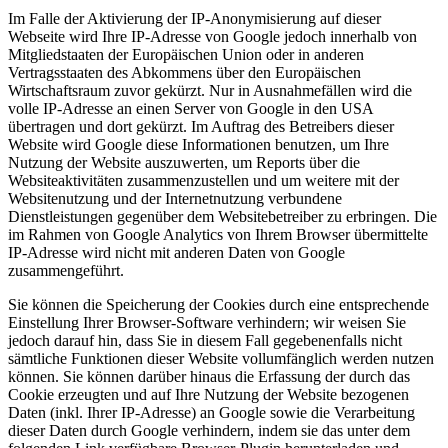
Im Falle der Aktivierung der IP-Anonymisierung auf dieser
Webseite wird Ihre IP-Adresse von Google jedoch innerhalb von
Mitgliedstaaten der Europäischen Union oder in anderen
Vertragsstaaten des Abkommens über den Europäischen
Wirtschaftsraum zuvor gekürzt. Nur in Ausnahmefällen wird die
volle IP-Adresse an einen Server von Google in den USA
übertragen und dort gekürzt. Im Auftrag des Betreibers dieser
Website wird Google diese Informationen benutzen, um Ihre
Nutzung der Website auszuwerten, um Reports über die
Websiteaktivitäten zusammenzustellen und um weitere mit der
Websitenutzung und der Internetnutzung verbundene
Dienstleistungen gegenüber dem Websitebetreiber zu erbringen. Die
im Rahmen von Google Analytics von Ihrem Browser übermittelte
IP-Adresse wird nicht mit anderen Daten von Google
zusammengeführt.
Sie können die Speicherung der Cookies durch eine entsprechende
Einstellung Ihrer Browser-Software verhindern; wir weisen Sie
jedoch darauf hin, dass Sie in diesem Fall gegebenenfalls nicht
sämtliche Funktionen dieser Website vollumfänglich werden nutzen
können. Sie können darüber hinaus die Erfassung der durch das
Cookie erzeugten und auf Ihre Nutzung der Website bezogenen
Daten (inkl. Ihrer IP-Adresse) an Google sowie die Verarbeitung
dieser Daten durch Google verhindern, indem sie das unter dem