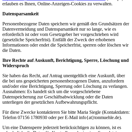
erlauben es Ihnen, Online-Anzeigen-Cookies zu verwalten.
Datensparsamkeit
Personenbezogene Daten speichern wir gemäß den Grundsätzen der
Datenvermeidung und Datensparsamkeit nur so lange, wie es
erforderlich ist oder vom Gesetzgeber her vorgeschrieben wird
(gesetzliche Speicherfrist). Entfällt der Zweck der erhobenen
Informationen oder endet die Speicherfrist, sperren oder löschen wir
die Daten.
Ihre Rechte auf Auskunft, Berichtigung, Sperre, Löschung und
Widerspruch
Sie haben das Recht, auf Antrag unentgeltlich eine Auskunft, über
die bei uns gespeicherten personenbezogenen Daten, anzufordern
und/oder eine Berichtigung, Sperrung oder Löschung zu verlangen.
Ausnahmen: Es handelt sich um die vorgeschriebene
Datenspeicherung zur Geschäftsabwicklung oder die Daten
unterliegen der gesetzlichen Aufbewahrungspflicht.
Für diese Zwecke kontaktieren Sie bitte Maria Siegle (Kontaktdaten:
Telefon 07156 1780930 oder per E-Mail info{at}tonmuehle.de).
Um eine Datensperre jederzeit berücksichtigen zu können, ist es