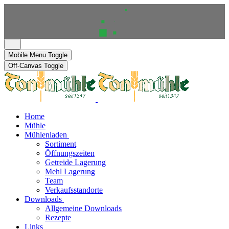
Mobile Menu Toggle
Off-Canvas Toggle
Home
Mühle
Mühlenladen
Sortiment
Öffnungszeiten
Getreide Lagerung
Mehl Lagerung
Team
Verkaufsstandorte
Downloads
Allgemeine Downloads
Rezepte
Links