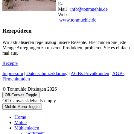
E-
Mail
info@tonmuehle.de
Web
www.tonmuehle.de
Rezeptideen
Wir aktualisieren regelmäßig unsere Rezepte. Hier finden Sie jede
Menge Anregungen zu unseren Produkten, probieren Sie es einfach
mal aus.
Rezepte
Impressum
|
Datenschutzerklärung
|
AGBs Privatkunden
|
AGBs
Firmenkunden
© Tonmühle Ditzingen 2026
Off-Canvas Toggle
Off Canvas sidebar is empty
Mobile Menu Toggle
Home
Mühle
Mühlenladen
Sortiment