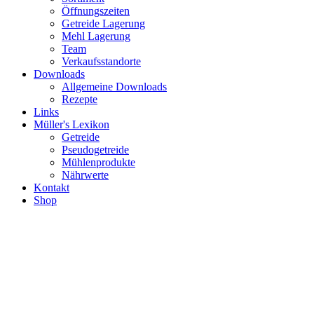
Öffnungszeiten
Getreide Lagerung
Mehl Lagerung
Team
Verkaufsstandorte
Downloads
Allgemeine Downloads
Rezepte
Links
Müller's Lexikon
Getreide
Pseudogetreide
Mühlenprodukte
Nährwerte
Kontakt
Shop