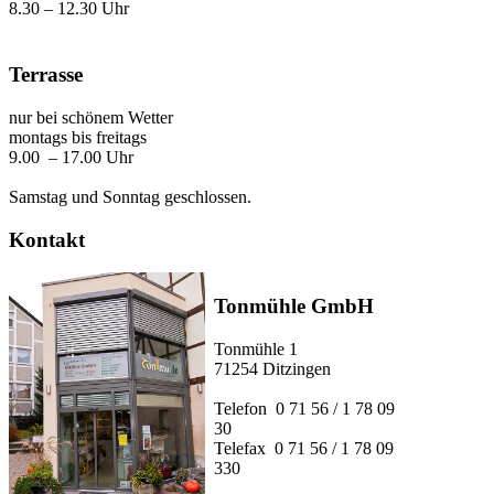
8.30 – 12.30 Uhr
Terrasse
nur bei schönem Wetter
montags bis freitags
9.00 – 17.00 Uhr
Samstag und Sonntag geschlossen.
Kontakt
Tonmühle GmbH
Tonmühle 1
71254 Ditzingen
Telefon 0 71 56 / 1 78 09
30
Telefax 0 71 56 / 1 78 09
330