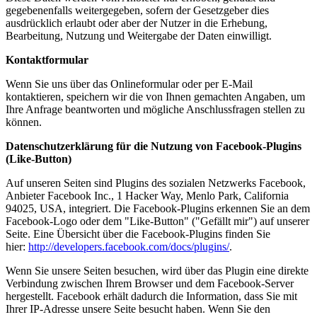
gegebenenfalls weitergegeben, sofern der Gesetzgeber dies
ausdrücklich erlaubt oder aber der Nutzer in die Erhebung,
Bearbeitung, Nutzung und Weitergabe der Daten einwilligt.
Kontaktformular
Wenn Sie uns über das Onlineformular oder per E-Mail
kontaktieren, speichern wir die von Ihnen gemachten Angaben, um
Ihre Anfrage beantworten und mögliche Anschlussfragen stellen zu
können.
Datenschutzerklärung für die Nutzung von Facebook-Plugins
(Like-Button)
Auf unseren Seiten sind Plugins des sozialen Netzwerks Facebook,
Anbieter Facebook Inc., 1 Hacker Way, Menlo Park, California
94025, USA, integriert. Die Facebook-Plugins erkennen Sie an dem
Facebook-Logo oder dem "Like-Button" ("Gefällt mir") auf unserer
Seite. Eine Übersicht über die Facebook-Plugins finden Sie
hier:
http://developers.facebook.com/docs/plugins/
.
Wenn Sie unsere Seiten besuchen, wird über das Plugin eine direkte
Verbindung zwischen Ihrem Browser und dem Facebook-Server
hergestellt. Facebook erhält dadurch die Information, dass Sie mit
Ihrer IP-Adresse unsere Seite besucht haben. Wenn Sie den