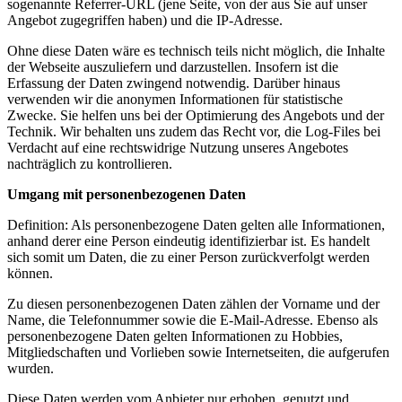
sogenannte Referrer-URL (jene Seite, von der aus Sie auf unser
Angebot zugegriffen haben) und die IP-Adresse.
Ohne diese Daten wäre es technisch teils nicht möglich, die Inhalte
der Webseite auszuliefern und darzustellen. Insofern ist die
Erfassung der Daten zwingend notwendig. Darüber hinaus
verwenden wir die anonymen Informationen für statistische
Zwecke. Sie helfen uns bei der Optimierung des Angebots und der
Technik. Wir behalten uns zudem das Recht vor, die Log-Files bei
Verdacht auf eine rechtswidrige Nutzung unseres Angebotes
nachträglich zu kontrollieren.
Umgang mit personenbezogenen Daten
Definition: Als personenbezogene Daten gelten alle Informationen,
anhand derer eine Person eindeutig identifizierbar ist. Es handelt
sich somit um Daten, die zu einer Person zurückverfolgt werden
können.
Zu diesen personenbezogenen Daten zählen der Vorname und der
Name, die Telefonnummer sowie die E-Mail-Adresse. Ebenso als
personenbezogene Daten gelten Informationen zu Hobbies,
Mitgliedschaften und Vorlieben sowie Internetseiten, die aufgerufen
wurden.
Diese Daten werden vom Anbieter nur erhoben, genutzt und