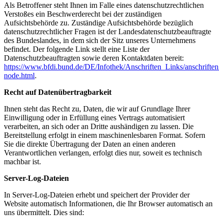
Als Betroffener steht Ihnen im Falle eines datenschutzrechtlichen
Verstoßes ein Beschwerderecht bei der zuständigen
Aufsichtsbehörde zu. Zuständige Aufsichtsbehörde bezüglich
datenschutzrechtlicher Fragen ist der Landesdatenschutzbeauftragte
des Bundeslandes, in dem sich der Sitz unseres Unternehmens
befindet. Der folgende Link stellt eine Liste der
Datenschutzbeauftragten sowie deren Kontaktdaten bereit:
https://www.bfdi.bund.de/DE/Infothek/Anschriften_Links/anschriften
node.html
.
Recht auf Datenübertragbarkeit
Ihnen steht das Recht zu, Daten, die wir auf Grundlage Ihrer
Einwilligung oder in Erfüllung eines Vertrags automatisiert
verarbeiten, an sich oder an Dritte aushändigen zu lassen. Die
Bereitstellung erfolgt in einem maschinenlesbaren Format. Sofern
Sie die direkte Übertragung der Daten an einen anderen
Verantwortlichen verlangen, erfolgt dies nur, soweit es technisch
machbar ist.
Server-Log-Dateien
In Server-Log-Dateien erhebt und speichert der Provider der
Website automatisch Informationen, die Ihr Browser automatisch an
uns übermittelt. Dies sind: