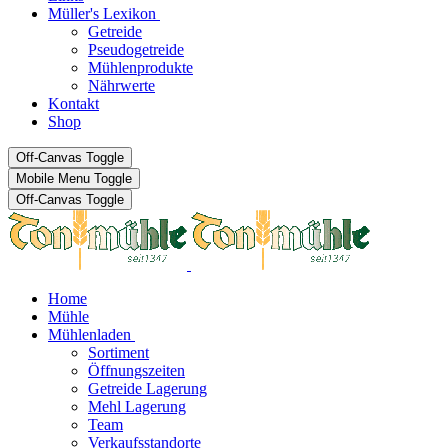
Müller's Lexikon
Getreide
Pseudogetreide
Mühlenprodukte
Nährwerte
Kontakt
Shop
Off-Canvas Toggle
Mobile Menu Toggle
Off-Canvas Toggle
Home
Mühle
Mühlenladen
Sortiment
Öffnungszeiten
Getreide Lagerung
Mehl Lagerung
Team
Verkaufsstandorte