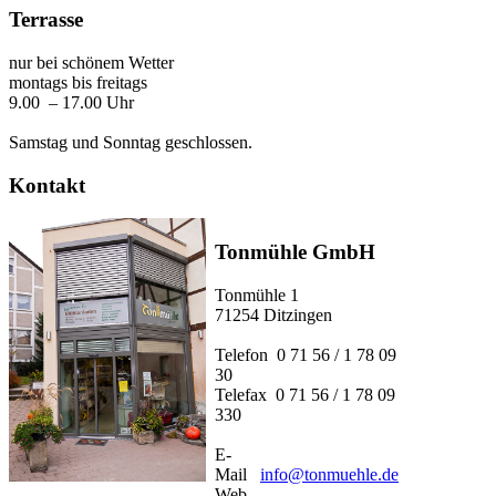
Terrasse
nur bei schönem Wetter
montags bis freitags
9.00 – 17.00 Uhr
Samstag und Sonntag geschlossen.
Kontakt
Tonmühle GmbH
Tonmühle 1
71254 Ditzingen
Telefon 0 71 56 / 1 78 09
30
Telefax 0 71 56 / 1 78 09
330
E-
Mail
info@tonmuehle.de
Web