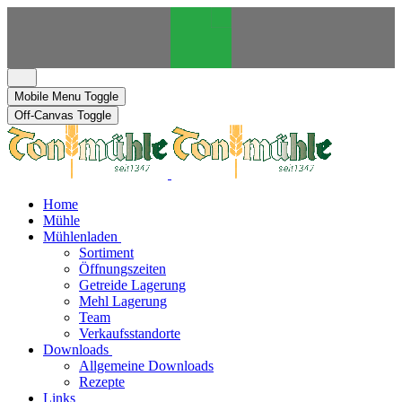
Mobile Menu Toggle
Off-Canvas Toggle
Home
Mühle
Mühlenladen
Sortiment
Öffnungszeiten
Getreide Lagerung
Mehl Lagerung
Team
Verkaufsstandorte
Downloads
Allgemeine Downloads
Rezepte
Links