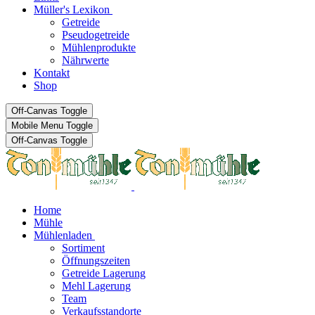
Müller's Lexikon
Getreide
Pseudogetreide
Mühlenprodukte
Nährwerte
Kontakt
Shop
Off-Canvas Toggle
Mobile Menu Toggle
Off-Canvas Toggle
Home
Mühle
Mühlenladen
Sortiment
Öffnungszeiten
Getreide Lagerung
Mehl Lagerung
Team
Verkaufsstandorte