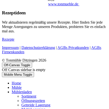
www.tonmuehle.de
Rezeptideen
Wir aktualisieren regelmäßig unsere Rezepte. Hier finden Sie jede
Menge Anregungen zu unseren Produkten, probieren Sie es einfach
mal aus.
Rezepte
Impressum
|
Datenschutzerklärung
|
AGBs Privatkunden
|
AGBs
Firmenkunden
© Tonmühle Ditzingen 2026
Off-Canvas Toggle
Off Canvas sidebar is empty
Mobile Menu Toggle
Home
Mühle
Mühlenladen
Sortiment
Öffnungszeiten
Getreide Lagerung